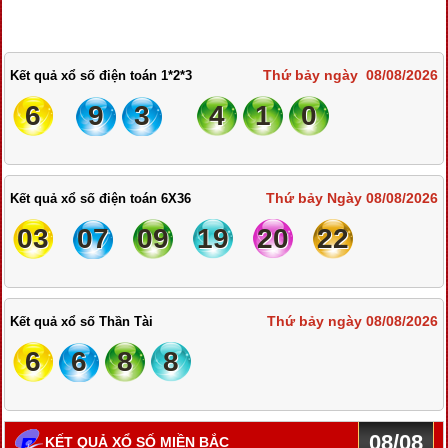
Thứ bảy ngày 08/08/2026
Kết quả xổ số điện toán 1*2*3
6
9
3
4
1
0
Thứ bảy Ngày 08/08/2026
Kết quả xổ số điện toán 6X36
03
07
09
19
20
22
Thứ bảy ngày 08/08/2026
Kết quả xổ số Thần Tài
6
6
8
8
08/08
KẾT QUẢ XỔ SỐ MIỀN BẮC