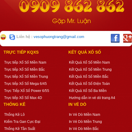
Liên hệ :
vesophuongtrang@gmail.com
TRỰC TIẾP KQXS
KẾT QUẢ XỔ SỐ
Trực tiếp Xổ Số Miền Nam
Kết Quả Xổ Số Miền Nam
Trực tiếp Xổ Số Miền Bắc
Kết Quả Xổ Số Miền Trung
Trực tiếp Xổ Số Miền Trung
Kết Quả Xổ Số Miền Bắc
Trực tiếp Xổ Số Mega 6/45
Kết Quả Xổ Số Điện Toán
Trực Tiếp Xổ Số Power 6/55
Kết Quả Xổ Số Ba Miền
Trực tiếp Xổ Số Max 4D
Hướng dẫn in vé dò trang A4
THỐNG KÊ
IN VÉ DÒ
Thống Kê Lô
In Vé Dò Miền Nam
Kiểm Tra Gan Cực Đại
In Vé Dò Miền Trung
Thống Kê Tần Suất
In Vé Dò Miền Bắc