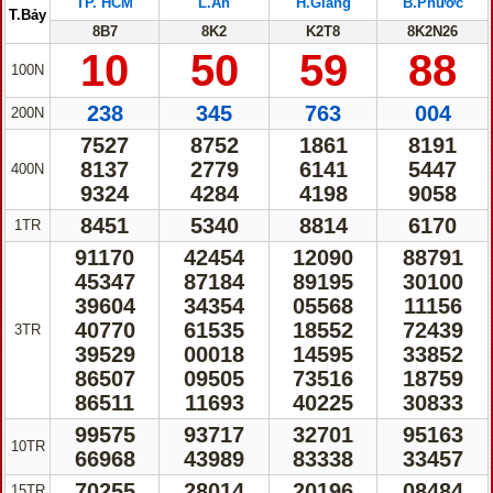
TP. HCM
L.An
H.Giang
B.Phước
T.Bảy
8B7
8K2
K2T8
8K2N26
10
50
59
88
100N
238
345
763
004
200N
7527
8752
1861
8191
8137
2779
6141
5447
400N
9324
4284
4198
9058
8451
5340
8814
6170
1TR
91170
42454
12090
88791
45347
87184
89195
30100
39604
34354
05568
11156
40770
61535
18552
72439
3TR
39529
00018
14595
33852
86507
09505
73516
18759
86511
11693
40225
30833
99575
93717
32701
95163
10TR
66968
43989
83338
33457
70255
28014
20196
08484
15TR