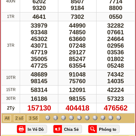
6202
8507
7714
400N
9320
9184
8800
4641
7302
0550
1TR
33979
44990
32282
93348
74850
07661
45302
63660
24664
43071
07248
02956
3TR
47719
29127
03536
35005
85247
01802
47725
63554
05248
48689
91048
74342
10TR
98145
75760
14035
58314
12091
42224
15TR
16186
98155
57323
30TR
157130
404418
476562
2Tỷ
0
1
2
3
4
5
6
7
8
9
All
2 số
3 Số