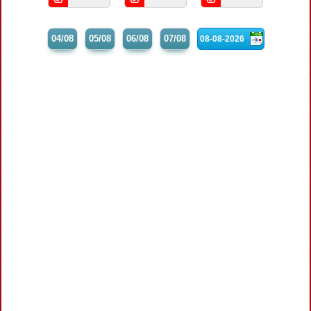
04/08
05/08
06/08
07/08