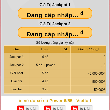
Giá Trị Jackpot 1
đ
Đang cập nhập...
Giá Trị Jackpot 2
đ
Đang cập nhập...
Số lượng trúng giải kỳ này
Giải
Trùng
SL
Giá trị
(đồng)
đ
Jackpot 1
6 số
...
...
đ
Jackpot 2
5 số + power
...
...
đ
Giải nhất
5 số
...
40,000,000
đ
Giải nhì
4 số
...
500,000
đ
Giải ba
3 số
...
50,000
in vé dò xổ số Power 6/55 - Vietlott
In 4/A4
In 6/A4
In 1/A4