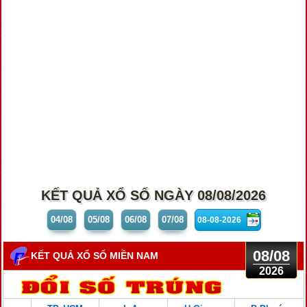
KẾT QUẢ XỔ SỐ NGÀY 08/08/2026
04/08
05/08
06/08
07/08
08/08
KẾT QUẢ XỔ SỐ MIỀN NAM
2026