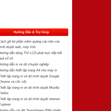
Hướng Dẫn & Trợ Giúp
Cách gỡ bỏ phần mềm quảng cáo trên các
trình duyệt web, máy tính
Hướng dẫn dùng TiVi LCD phát trực tiếp kết
quả xổ số
Hướng dẫn in vé dò chuyên nghiệp
Hướng dẫn thiết lập trang A4 cho máy in
Thiết lập trang in vé dò trình duyệt Google
Chrome và cốc cốc
Thiết lập trang in vé dò trình duyệt Mozilla
Firefox
Thiết lập trang in vé dò trình duyệt internet
Explorer
Hướng dẫn cài đặt TeamViewer (Điều khiển