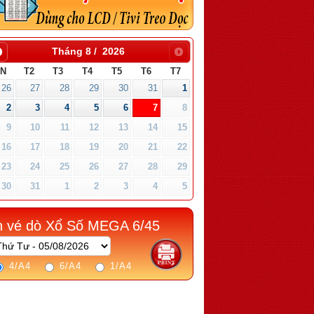
Tháng 8
/
2026
CN
T2
T3
T4
T5
T6
T7
26
27
28
29
30
31
1
2
3
4
5
6
7
8
9
10
11
12
13
14
15
16
17
18
19
20
21
22
23
24
25
26
27
28
29
30
31
1
2
3
4
5
n vé dò Xổ Số MEGA 6/45
4/A4
6/A4
1/A4