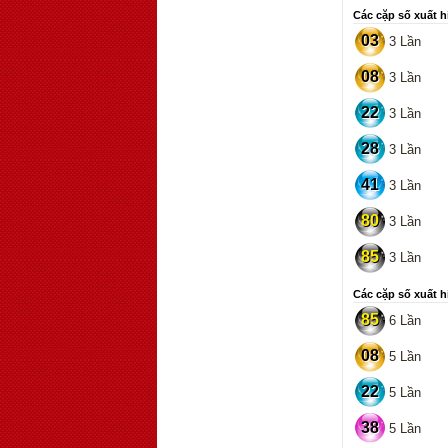
Các cặp số xuất h
03
3 Lần
08
3 Lần
22
3 Lần
28
3 Lần
41
3 Lần
80
3 Lần
85
3 Lần
Các cặp số xuất h
85
6 Lần
08
5 Lần
22
5 Lần
38
5 Lần