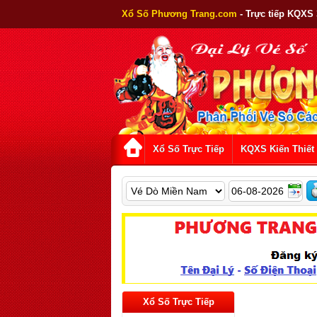
Xổ Số Phương Trang.com
- Trực tiếp KQXS
Xổ Số Trực Tiếp
KQXS Kiến Thiết
Xổ Số Trực Tiếp