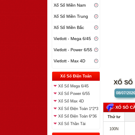
Xổ Số Miền Nam
Xổ Số Miền Trung
Xổ Số Miền Bắc
Vietlott - Mega 6/45
Vietlott - Power 6/55
Vietlott - Max 4D
Xổ Số Điện Toán
XỔ SỐ 
Xổ Số Mega 6/45
08/07
/202
Xổ Số Power 6/55
Xổ Số Max 4D
XỔ SỐ C
Xổ Số Điện Toán 1*2*3
Xổ Số Điện Toán 6*36
Thứ tư
Xổ Số Thần Tài
100N