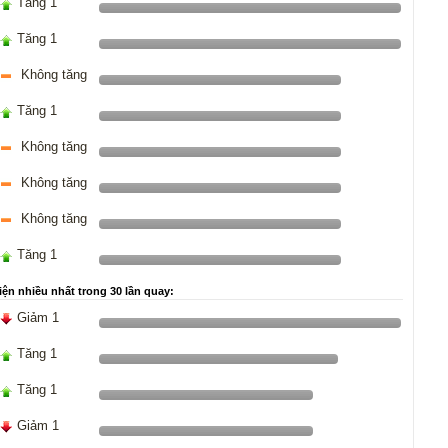
Tăng 1
Tăng 1
Không tăng
Tăng 1
Không tăng
Không tăng
Không tăng
Tăng 1
iện nhiều nhất trong 30 lần quay:
Giảm 1
Tăng 1
Tăng 1
Giảm 1