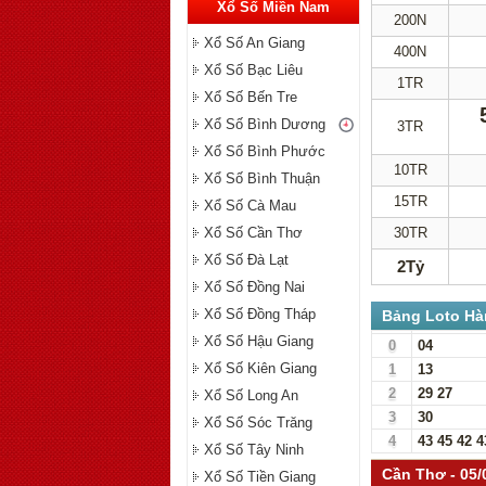
Xổ Số Miền Nam
200N
Xổ Số An Giang
400N
Xổ Số Bạc Liêu
1TR
Xổ Số Bến Tre
Xổ Số Bình Dương
3TR
Xổ Số Bình Phước
10TR
Xổ Số Bình Thuận
15TR
Xổ Số Cà Mau
Xổ Số Cần Thơ
30TR
Xổ Số Đà Lạt
2Tỷ
Xổ Số Đồng Nai
Xổ Số Đồng Tháp
Bảng Loto Hà
Xổ Số Hậu Giang
0
04
Xổ Số Kiên Giang
1
13
2
29
27
Xổ Số Long An
3
30
Xổ Số Sóc Trăng
4
43
45
42
4
Xổ Số Tây Ninh
Cần Thơ - 05/
Xổ Số Tiền Giang