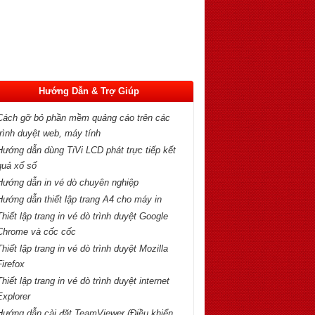
Hướng Dẫn & Trợ Giúp
Cách gỡ bỏ phần mềm quảng cáo trên các
trình duyệt web, máy tính
Hướng dẫn dùng TiVi LCD phát trực tiếp kết
quả xổ số
Hướng dẫn in vé dò chuyên nghiệp
Hướng dẫn thiết lập trang A4 cho máy in
Thiết lập trang in vé dò trình duyệt Google
Chrome và cốc cốc
Thiết lập trang in vé dò trình duyệt Mozilla
Firefox
Thiết lập trang in vé dò trình duyệt internet
Explorer
Hướng dẫn cài đặt TeamViewer (Điều khiển