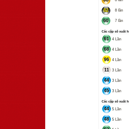
82
8 lần
60
7 lần
Các cặp số xuất h
61
4 Lần
68
4 Lần
96
4 Lần
11
3 Lần
44
3 Lần
45
3 Lần
Các cặp số xuất h
44
5 Lần
48
5 Lần