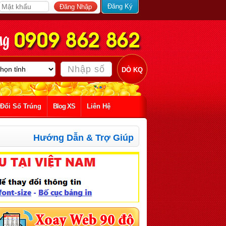
Đăng Ký
Đổi Số Trúng
Blog XS
Liên Hệ
Hướng Dẫn & Trợ Giúp