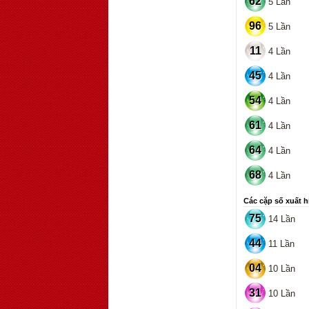
62
5 Lần
96
5 Lần
11
4 Lần
45
4 Lần
54
4 Lần
61
4 Lần
64
4 Lần
68
4 Lần
Các cặp số xuất h
75
14 Lần
44
11 Lần
04
10 Lần
31
10 Lần