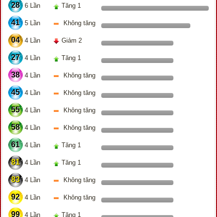
28
6 Lần
Tăng 1
41
5 Lần
Không tăng
04
4 Lần
Giảm 2
27
4 Lần
Tăng 1
38
4 Lần
Không tăng
45
4 Lần
Không tăng
55
4 Lần
Không tăng
58
4 Lần
Không tăng
61
4 Lần
Tăng 1
81
4 Lần
Tăng 1
83
4 Lần
Không tăng
92
4 Lần
Không tăng
99
4 Lần
Tăng 1