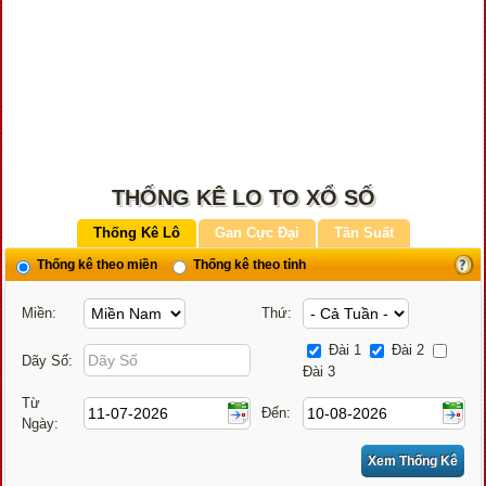
THỐNG KÊ LO TO XỔ SỐ
Thống Kê Lô
Gan Cực Đại
Tần Suất
Thống kê theo miền
Thống kê theo tỉnh
Miền:
Thứ:
Đài 1
Đài 2
Dãy Số:
Đài 3
Từ
Đến:
Ngày: