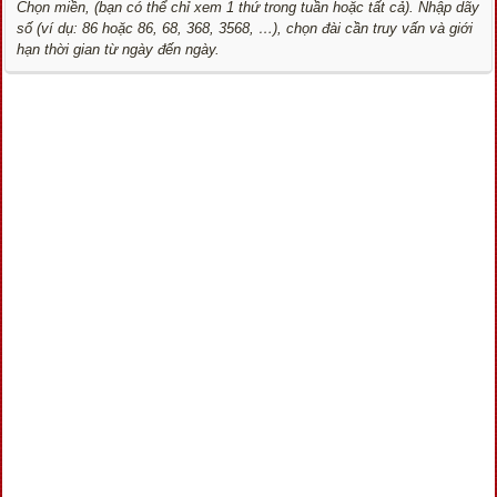
Chọn miền, (bạn có thể chỉ xem 1 thứ trong tuần hoặc tất cả). Nhập dãy
số (ví dụ: 86 hoặc 86, 68, 368, 3568, …), chọn đài cần truy vấn và giới
hạn thời gian từ ngày đến ngày.