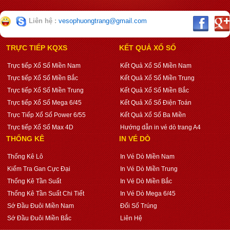
Liên hệ :
vesophuongtrang@gmail.com
TRỰC TIẾP KQXS
KẾT QUẢ XỔ SỐ
Trực tiếp Xổ Số Miền Nam
Kết Quả Xổ Số Miền Nam
Trực tiếp Xổ Số Miền Bắc
Kết Quả Xổ Số Miền Trung
Trực tiếp Xổ Số Miền Trung
Kết Quả Xổ Số Miền Bắc
Trực tiếp Xổ Số Mega 6/45
Kết Quả Xổ Số Điện Toán
Trực Tiếp Xổ Số Power 6/55
Kết Quả Xổ Số Ba Miền
Trực tiếp Xổ Số Max 4D
Hướng dẫn in vé dò trang A4
THỐNG KÊ
IN VÉ DÒ
Thống Kê Lô
In Vé Dò Miền Nam
Kiểm Tra Gan Cực Đại
In Vé Dò Miền Trung
Thống Kê Tần Suất
In Vé Dò Miền Bắc
Thống Kê Tần Suất Chi Tiết
In Vé Dò Mega 6/45
Sớ Đầu Đuôi Miền Nam
Đổi Số Trúng
Sớ Đầu Đuôi Miền Bắc
Liên Hệ