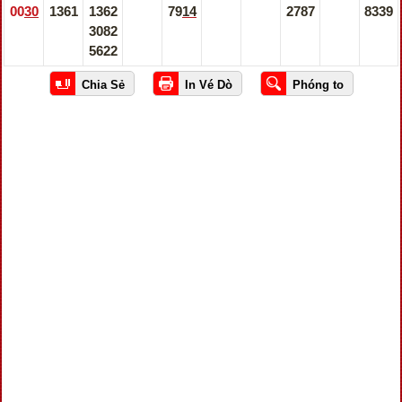
0030
1361
1362
7914
2787
8339
3082
5622