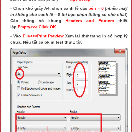
- Chọn khổ giấy A4, chọn canh lề các
bên = 0
(nhiều máy
in không cho canh lề = 0 thì bạn chọn thông số nhỏ nhất
)
Các thông số khung
Headers and Footers
thiết
lập
Empty>>> Click OK
.
- Vào
File>>>Print Preview
Xem lại thử trang in có hợp lý
chưa. Nếu tất cả ok in test thử 1 tờ.