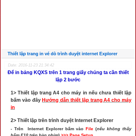
Thiết lập trang in vé dò trình duyệt internet Explorer
Date: 2016-11-23 21:34:42
Để in bảng KQXS trên 1 trang giấy chúng ta cần thiết
lập 2 bước
1> Thiết lập trang A4 cho máy in nếu chưa thiết lập
bấm vào đây
Hướng dẫn thiết lập trang A4 cho máy
in
2> Thiết lập trên trình duyệt Internet Explorer
- Trên Internet Explorer bấm vào
File
(
nếu không thấy
bấm F10 trên bàn phím
)
>>> Page Setup