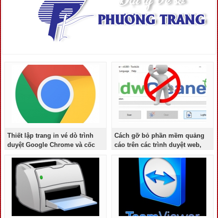
Thiết lập trang in vé dò trình
Cách gỡ bỏ phần mềm quảng
duyệt Google Chrome và cốc
cáo trên các trình duyệt web,
cốc
máy tính