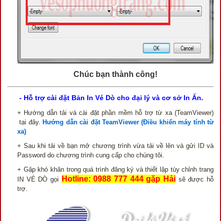
Chúc bạn thành công!
- Hỗ trợ cài đặt Bản In Vé Dò cho đại lý và cơ sở In Ấn.
+ Hướng dẫn tải và cài đặt phần mềm hỗ trợ từ xa (TeamViewer‎)
tại đây.
Hướng dẫn cài đặt TeamViewer (Điều khiển máy tính từ
xa)
+ Sau khi tải về bạn mở chương trình vừa tải về lên và gửi ID và
Password do chương trình cung cấp cho chúng tôi.
+ Gặp khó khăn trong quá trình đăng ký và thiết lập tùy chỉnh trang
Hotline: 0988 777 444 gặp Hải
IN VÉ DÒ gọi
sẽ được hỗ
trợ.