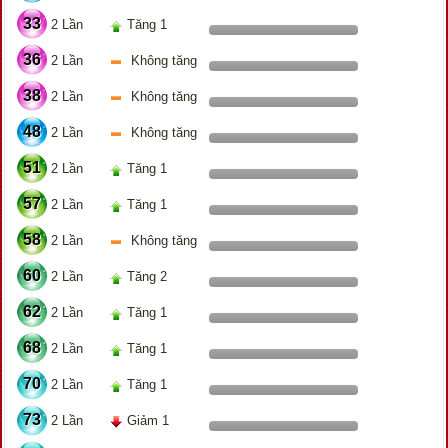
33
2 Lần
Tăng 1
36
2 Lần
Không tăng
38
2 Lần
Không tăng
48
2 Lần
Không tăng
51
2 Lần
Tăng 1
57
2 Lần
Tăng 1
58
2 Lần
Không tăng
60
2 Lần
Tăng 2
62
2 Lần
Tăng 1
68
2 Lần
Tăng 1
70
2 Lần
Tăng 1
73
2 Lần
Giảm 1