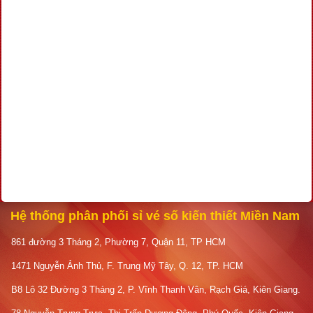
Hệ thống phân phối sỉ vé số kiến thiết Miền Nam
861 đường 3 Tháng 2, Phường 7, Quận 11, TP HCM
1471 Nguyễn Ảnh Thủ, F. Trung Mỹ Tây, Q. 12, TP. HCM
B8 Lô 32 Đường 3 Tháng 2, P. Vĩnh Thanh Vân, Rạch Giá, Kiên Giang.