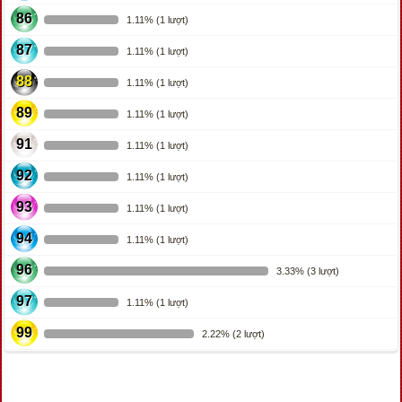
86
1.11% (1 lượt)
87
1.11% (1 lượt)
88
1.11% (1 lượt)
89
1.11% (1 lượt)
91
1.11% (1 lượt)
92
1.11% (1 lượt)
93
1.11% (1 lượt)
94
1.11% (1 lượt)
96
3.33% (3 lượt)
97
1.11% (1 lượt)
99
2.22% (2 lượt)