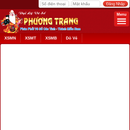
Menu
XSMN
XSMT
XSMB
Dò Vé