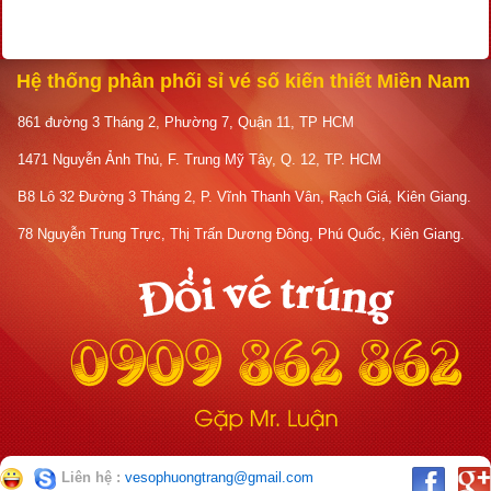
Hệ thống phân phối sỉ vé số kiến thiết Miền Nam
861 đường 3 Tháng 2, Phường 7, Quận 11, TP HCM
1471 Nguyễn Ảnh Thủ, F. Trung Mỹ Tây, Q. 12, TP. HCM
B8 Lô 32 Đường 3 Tháng 2, P. Vĩnh Thanh Vân, Rạch Giá, Kiên Giang.
78 Nguyễn Trung Trực, Thị Trấn Dương Đông, Phú Quốc, Kiên Giang.
Liên hệ :
vesophuongtrang@gmail.com