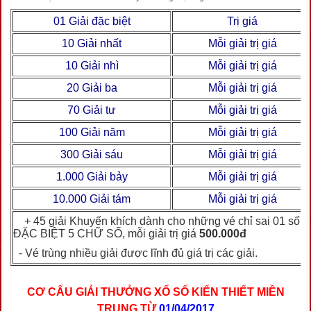
01 Giải đặc biệt
Trị giá
10 Giải nhất
Mỗi giải trị giá
10 Giải nhì
Mỗi giải trị giá
20 Giải ba
Mỗi giải trị giá
70 Giải tư
Mỗi giải trị giá
100 Giải năm
Mỗi giải trị giá
300 Giải sáu
Mỗi giải trị giá
1.000 Giải bảy
Mỗi giải trị giá
10.000 Giải tám
Mỗi giải trị giá
+ 45 giải Khuyến khích dành cho những vé chỉ sai 01 số ở
ĐẶC BIỆT 5 CHỮ SỐ, mỗi giải trị giá
500.000đ
- Vé trùng nhiều giải được lĩnh đủ giá trị các giải.
CƠ CẤU GIẢI THƯỞNG XỔ SỐ KIẾN THIẾT MIỀN
TRUNG TỪ
01/04/2017