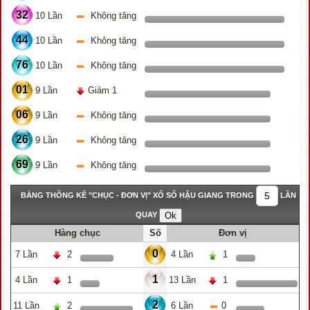
32
10 Lần
Không tăng
44
10 Lần
Không tăng
76
10 Lần
Không tăng
01
9 Lần
Giảm 1
06
9 Lần
Không tăng
26
9 Lần
Không tăng
69
9 Lần
Không tăng
BẢNG THỐNG KÊ "CHỤC - ĐƠN VỊ" XỔ SỐ HẬU GIANG TRONG
LẦN
QUAY
Hàng chục
Số
Đơn vị
0
7 Lần
2
4 Lần
1
1
4 Lần
1
13 Lần
1
2
11 Lần
2
6 Lần
0