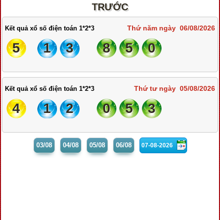
TRƯỚC
Thứ năm ngày 06/08/2026
Kết quả xổ số điện toán 1*2*3
5
1
3
8
5
0
Thứ tư ngày 05/08/2026
Kết quả xổ số điện toán 1*2*3
4
1
2
0
5
3
03/08
04/08
05/08
06/08