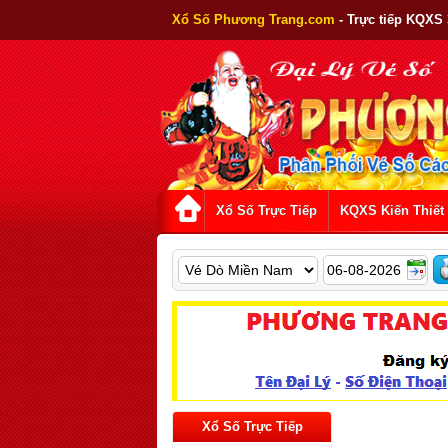
Xổ Số Phương Trang.com
- Trực tiếp KQXS
Xổ Số Trực Tiếp
KQXS Kiến Thiết
Xổ Số Trực Tiếp