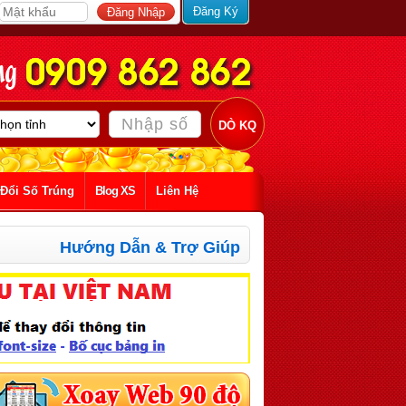
Đăng Ký
Đổi Số Trúng
Blog XS
Liên Hệ
Hướng Dẫn & Trợ Giúp