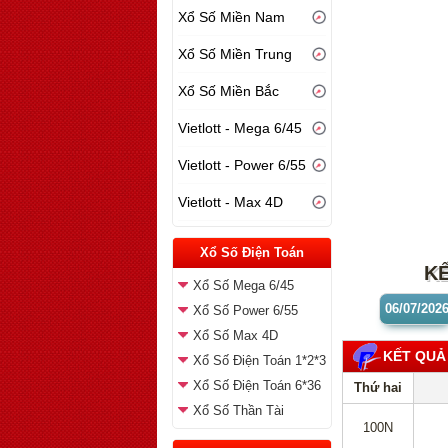
Xổ Số Miền Nam
Xổ Số Miền Trung
Xổ Số Miền Bắc
Vietlott - Mega 6/45
Vietlott - Power 6/55
Vietlott - Max 4D
Xổ Số Điện Toán
KẾ
Xổ Số Mega 6/45
06/07
/202
Xổ Số Power 6/55
Xổ Số Max 4D
KẾT QUẢ
Xổ Số Điện Toán 1*2*3
Xổ Số Điện Toán 6*36
Thứ hai
Xổ Số Thần Tài
100N