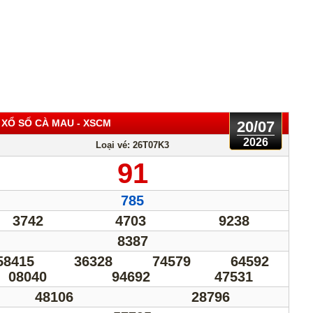
 XỔ SỐ CÀ MAU
- XSCM
20/07
2026
Loại vé: 26T07K3
91
785
3742
4703
9238
8387
58415
36328
74579
64592
08040
94692
47531
48106
28796