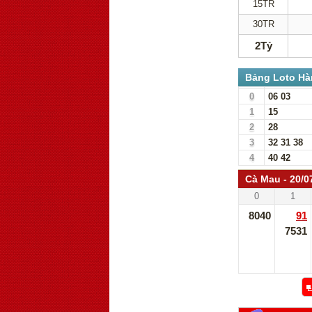
15TR
30TR
2Tỷ
Bảng Loto Hà
0
06
03
1
15
2
28
3
32
31
38
4
40
42
Cà Mau - 20/0
0
1
8040
91
7531