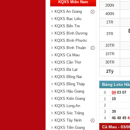
KQXS Miền Nam
200N
KQXS An Giang
400N
KQXS Bạc Liêu
1TR
KQXS Bến Tre
KQXS Bình Dương
3TR
KQXS Bình Phước
10TR
KQXS Bình Thuận
15TR
KQXS Cà Mau
KQXS Cần Thơ
30TR
KQXS Đà Lạt
2Tỷ
KQXS Đồng Nai
KQXS Đồng Tháp
Bảng Loto Hà
KQXS Hậu Giang
0
04
03
07
KQXS Kiên Giang
1
10
2
KQXS Long An
3
39
KQXS Sóc Trăng
4
46
48
49
4
KQXS Tây Ninh
Cà Mau - 03/0
KQXS Tiền Giang