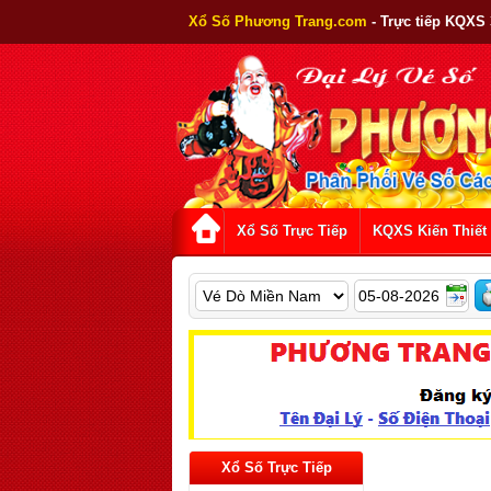
Xổ Số Phương Trang.com
- Trực tiếp KQXS
Xổ Số Trực Tiếp
KQXS Kiến Thiết
Xổ Số Trực Tiếp