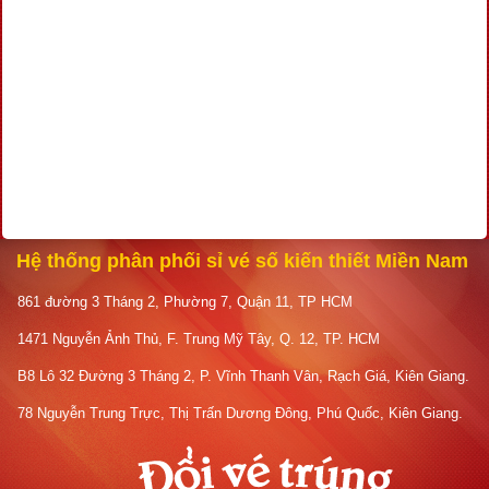
Hệ thống phân phối sỉ vé số kiến thiết Miền Nam
861 đường 3 Tháng 2, Phường 7, Quận 11, TP HCM
1471 Nguyễn Ảnh Thủ, F. Trung Mỹ Tây, Q. 12, TP. HCM
B8 Lô 32 Đường 3 Tháng 2, P. Vĩnh Thanh Vân, Rạch Giá, Kiên Giang.
78 Nguyễn Trung Trực, Thị Trấn Dương Đông, Phú Quốc, Kiên Giang.