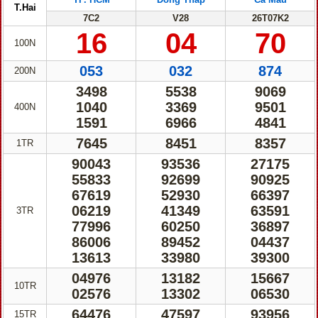
T.Hai
7C2
V28
26T07K2
16
04
70
100N
053
032
874
200N
3498
5538
9069
1040
3369
9501
400N
1591
6966
4841
7645
8451
8357
1TR
90043
93536
27175
55833
92699
90925
67619
52930
66397
06219
41349
63591
3TR
77996
60250
36897
86006
89452
04437
13613
33980
39300
04976
13182
15667
10TR
02576
13302
06530
64476
47597
93956
15TR