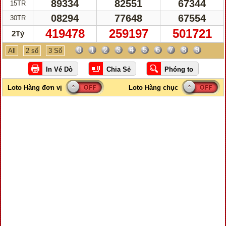
89334
82551
67344
15TR
08294
77648
67554
30TR
419478
259197
501721
2Tỷ
0
1
2
3
4
5
6
7
8
9
All
2 số
3 Số