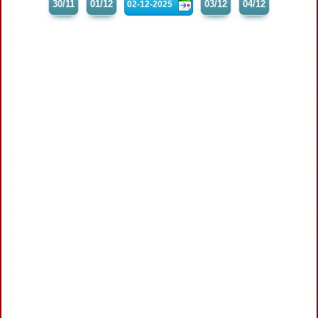
30/11
01/12
03/12
04/12