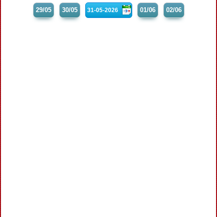
29/05
30/05
01/06
02/06