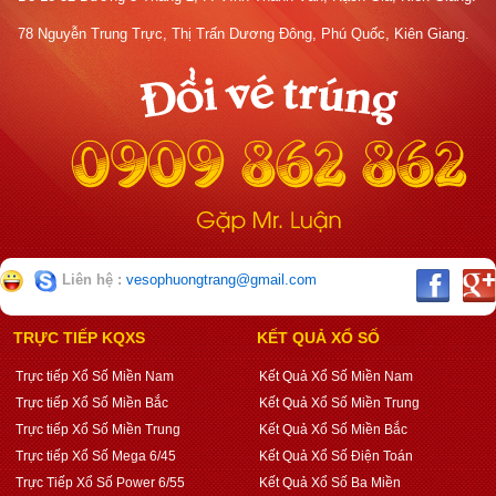
78 Nguyễn Trung Trực, Thị Trấn Dương Đông, Phú Quốc, Kiên Giang.
Liên hệ :
vesophuongtrang@gmail.com
TRỰC TIẾP KQXS
KẾT QUẢ XỔ SỐ
Trực tiếp Xổ Số Miền Nam
Kết Quả Xổ Số Miền Nam
Trực tiếp Xổ Số Miền Bắc
Kết Quả Xổ Số Miền Trung
Trực tiếp Xổ Số Miền Trung
Kết Quả Xổ Số Miền Bắc
Trực tiếp Xổ Số Mega 6/45
Kết Quả Xổ Số Điện Toán
Trực Tiếp Xổ Số Power 6/55
Kết Quả Xổ Số Ba Miền