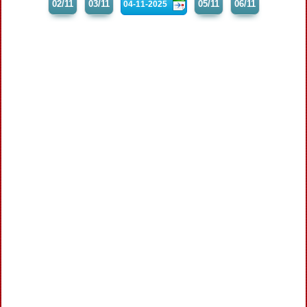
02/11
03/11
05/11
06/11