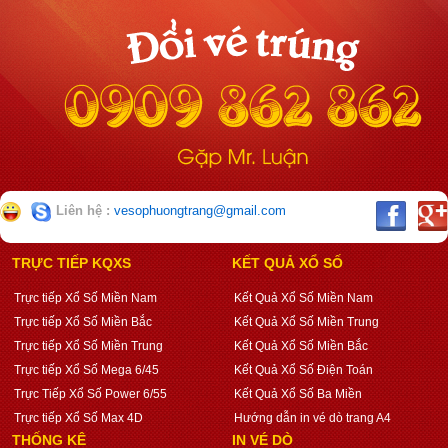
Liên hệ :
vesophuongtrang@gmail.com
TRỰC TIẾP KQXS
KẾT QUẢ XỔ SỐ
Trực tiếp Xổ Số Miền Nam
Kết Quả Xổ Số Miền Nam
Trực tiếp Xổ Số Miền Bắc
Kết Quả Xổ Số Miền Trung
Trực tiếp Xổ Số Miền Trung
Kết Quả Xổ Số Miền Bắc
Trực tiếp Xổ Số Mega 6/45
Kết Quả Xổ Số Điện Toán
Trực Tiếp Xổ Số Power 6/55
Kết Quả Xổ Số Ba Miền
Trực tiếp Xổ Số Max 4D
Hướng dẫn in vé dò trang A4
THỐNG KÊ
IN VÉ DÒ