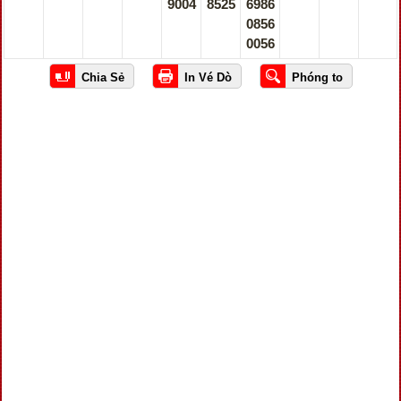
9004
8525
6986
0856
0056