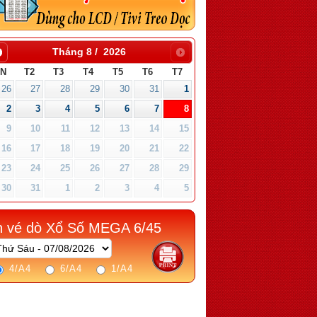
Tháng 8
/
2026
CN
T2
T3
T4
T5
T6
T7
26
27
28
29
30
31
1
2
3
4
5
6
7
8
9
10
11
12
13
14
15
16
17
18
19
20
21
22
23
24
25
26
27
28
29
30
31
1
2
3
4
5
n vé dò Xổ Số MEGA 6/45
4/A4
6/A4
1/A4