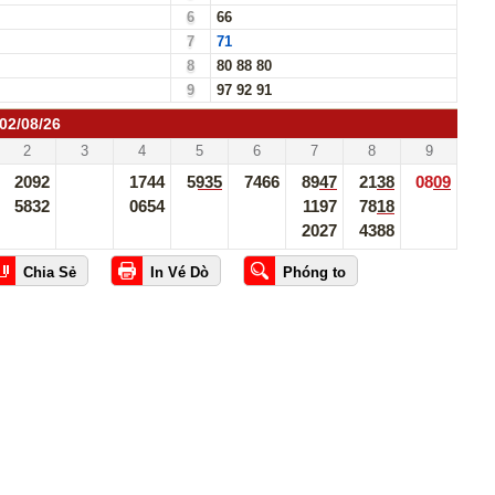
6
66
7
71
8
80
88
80
9
97
92
91
 02/08/26
2
3
4
5
6
7
8
9
2092
1744
5935
7466
8947
2138
0809
5832
0654
1197
7818
2027
4388