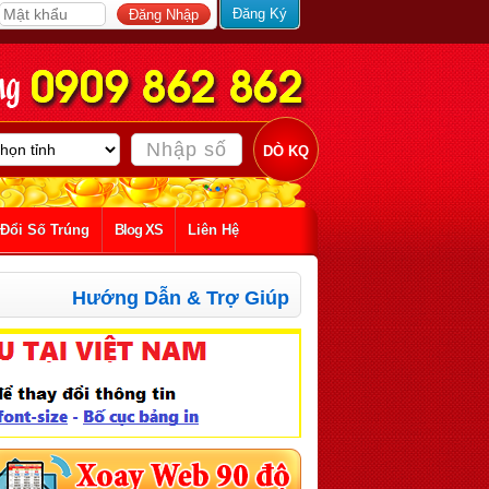
Đăng Ký
Đổi Số Trúng
Blog XS
Liên Hệ
Hướng Dẫn & Trợ Giúp