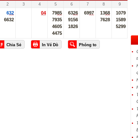
2
3
4
5
6
7
8
9
632
04
7985
6326
6997
1368
1079
6632
7935
9156
7628
1589
4605
1826
5299
4475