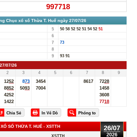
997718
ng Chục xổ số Thừa T. Huế ngày 27/07/26
5
50
58
52
52
51
54
52
51
6
7
73
8
9
93
91
 27/07/26
2
3
4
5
6
7
8
9
1252
873
3454
8617
7228
8852
5093
7004
1458
4252
3608
1422
7718
XỔ SỐ THỪA T. HUẾ
- XSTTH
26/07
2026
XSTTH