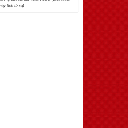
máy tính từ xa)