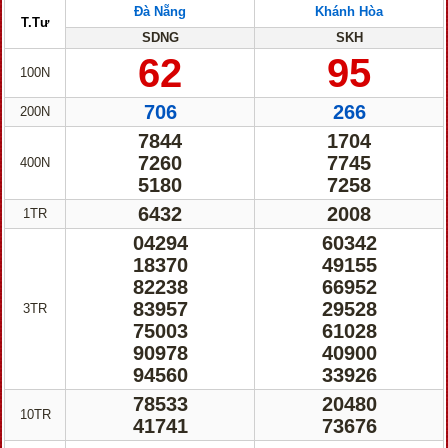
Đà Nẵng
Khánh Hòa
T.Tư
SDNG
SKH
62
95
100N
706
266
200N
7844
1704
7260
7745
400N
5180
7258
6432
2008
1TR
04294
60342
18370
49155
82238
66952
83957
29528
3TR
75003
61028
90978
40900
94560
33926
78533
20480
10TR
41741
73676