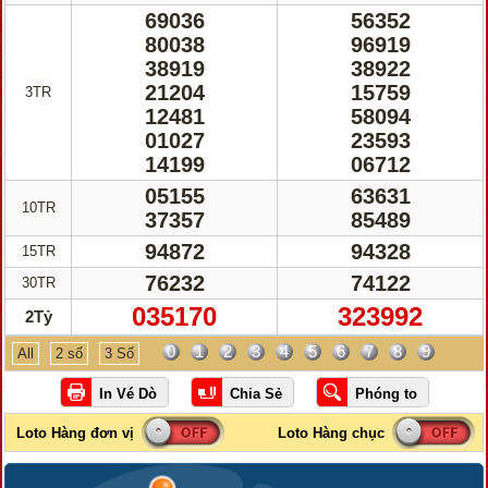
69036
56352
80038
96919
38919
38922
21204
15759
3TR
12481
58094
01027
23593
14199
06712
05155
63631
10TR
37357
85489
94872
94328
15TR
76232
74122
30TR
035170
323992
2Tỷ
0
1
2
3
4
5
6
7
8
9
All
2 số
3 Số