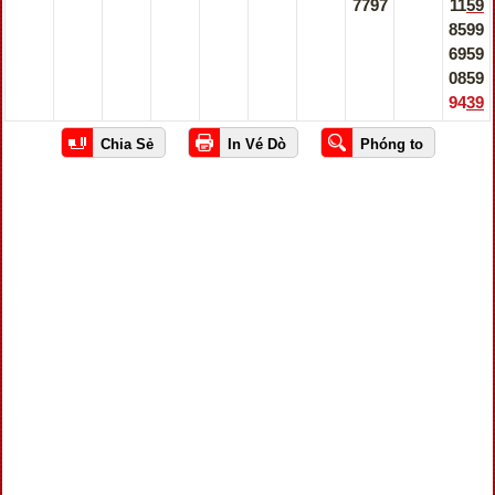
7797
1159
8599
6959
0859
9439