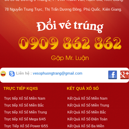
78 Nguyễn Trung Trực, Thị Trấn Dương Đông, Phú Quốc, Kiên Giang.
Liên hệ :
vesophuongtrang@gmail.com
TRỰC TIẾP KQXS
KẾT QUẢ XỔ SỐ
Trực tiếp Xổ Số Miền Nam
Kết Quả Xổ Số Miền Nam
Trực tiếp Xổ Số Miền Bắc
Kết Quả Xổ Số Miền Trung
Trực tiếp Xổ Số Miền Trung
Kết Quả Xổ Số Miền Bắc
Trực tiếp Xổ Số Mega 6/45
Kết Quả Xổ Số Điện Toán
Trực Tiếp Xổ Số Power 6/55
Kết Quả Xổ Số Ba Miền