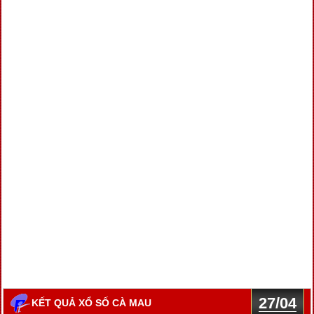
27/04
KẾT QUẢ XỔ SỐ CÀ MAU