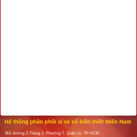
Hệ thống phân phối sỉ vé số kiến thiết Miền Nam
861 đường 3 Tháng 2, Phường 7, Quận 11, TP HCM