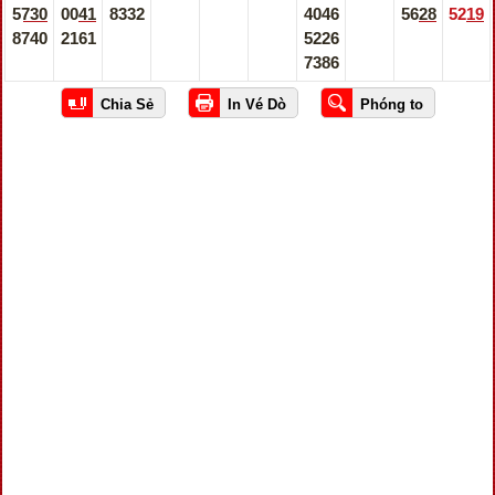
5730
0041
8332
4046
5628
5219
8740
2161
5226
7386