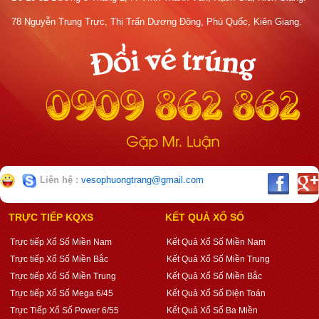
78 Nguyễn Trung Trực, Thị Trấn Dương Đông, Phú Quốc, Kiên Giang.
Liên hệ :
vesophuongtrang@gmail.com
TRỰC TIẾP KQXS
KẾT QUẢ XỔ SỐ
Trực tiếp Xổ Số Miền Nam
Kết Quả Xổ Số Miền Nam
Trực tiếp Xổ Số Miền Bắc
Kết Quả Xổ Số Miền Trung
Trực tiếp Xổ Số Miền Trung
Kết Quả Xổ Số Miền Bắc
Trực tiếp Xổ Số Mega 6/45
Kết Quả Xổ Số Điện Toán
Trực Tiếp Xổ Số Power 6/55
Kết Quả Xổ Số Ba Miền