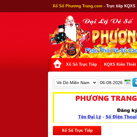
Xổ Số Phương Trang.com
- Trực tiếp KQXS
Xổ Số Trực Tiếp
KQXS Kiến Thiết
Xổ Số Trực Tiếp