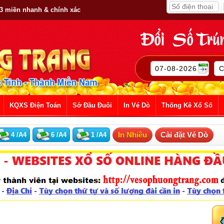
 3 miền nhanh & chính xác
KQXS Điện Toán
Sớ Đầu Đuôi
In Vé Dò
Thống Kê Xổ Số
In Nhiều
Cài đặt Vé Dò