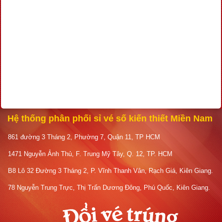
Hệ thống phân phối sỉ vé số kiến thiết Miền Nam
861 đường 3 Tháng 2, Phường 7, Quận 11, TP HCM
1471 Nguyễn Ảnh Thủ, F. Trung Mỹ Tây, Q. 12, TP. HCM
B8 Lô 32 Đường 3 Tháng 2, P. Vĩnh Thanh Vân, Rạch Giá, Kiên Giang.
78 Nguyễn Trung Trực, Thị Trấn Dương Đông, Phú Quốc, Kiên Giang.