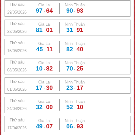
Thứ sáu
Gia Lai
Ninh Thuận
97
64
90
93
-
-
29/05/2026
Thứ sáu
Gia Lai
Ninh Thuận
81
01
31
91
-
-
22/05/2026
Thứ sáu
Gia Lai
Ninh Thuận
45
11
82
40
-
-
15/05/2026
Thứ sáu
Gia Lai
Ninh Thuận
10
82
70
25
-
-
08/05/2026
Thứ sáu
Gia Lai
Ninh Thuận
17
30
23
17
-
-
01/05/2026
Thứ sáu
Gia Lai
Ninh Thuận
32
00
52
10
-
-
24/04/2026
Thứ sáu
Gia Lai
Ninh Thuận
49
07
06
93
-
-
17/04/2026