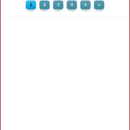
1
2
3
4
5
>