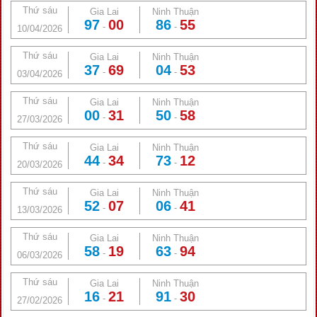
Thứ sáu
Gia Lai
Ninh Thuận
97
00
86
55
-
-
10/04/2026
Thứ sáu
Gia Lai
Ninh Thuận
37
69
04
53
-
-
03/04/2026
Thứ sáu
Gia Lai
Ninh Thuận
00
31
50
58
-
-
27/03/2026
Thứ sáu
Gia Lai
Ninh Thuận
44
34
73
12
-
-
20/03/2026
Thứ sáu
Gia Lai
Ninh Thuận
52
07
06
41
-
-
13/03/2026
Thứ sáu
Gia Lai
Ninh Thuận
58
19
63
94
-
-
06/03/2026
Thứ sáu
Gia Lai
Ninh Thuận
16
21
91
30
-
-
27/02/2026