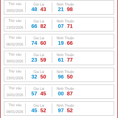
Thứ sáu
Gia Lai
Ninh Thuận
48
43
21
98
-
-
20/02/2026
Thứ sáu
Gia Lai
Ninh Thuận
66
82
07
71
-
-
13/02/2026
Thứ sáu
Gia Lai
Ninh Thuận
74
60
19
66
-
-
06/02/2026
Thứ sáu
Gia Lai
Ninh Thuận
23
59
61
77
-
-
30/01/2026
Thứ sáu
Gia Lai
Ninh Thuận
32
50
96
50
-
-
23/01/2026
Thứ sáu
Gia Lai
Ninh Thuận
57
45
00
87
-
-
16/01/2026
Thứ sáu
Gia Lai
Ninh Thuận
45
52
97
52
-
-
09/01/2026