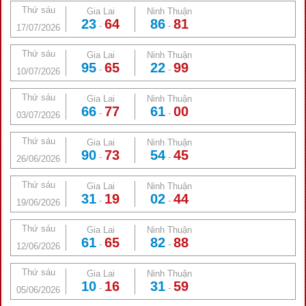
Thứ sáu
Gia Lai
Ninh Thuận
23
64
86
81
-
-
17/07/2026
Thứ sáu
Gia Lai
Ninh Thuận
95
65
22
99
-
-
10/07/2026
Thứ sáu
Gia Lai
Ninh Thuận
66
77
61
00
-
-
03/07/2026
Thứ sáu
Gia Lai
Ninh Thuận
90
73
54
45
-
-
26/06/2026
Thứ sáu
Gia Lai
Ninh Thuận
31
19
02
44
-
-
19/06/2026
Thứ sáu
Gia Lai
Ninh Thuận
61
65
82
88
-
-
12/06/2026
Thứ sáu
Gia Lai
Ninh Thuận
10
16
31
59
-
-
05/06/2026