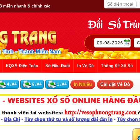
 3 miền nhanh & chính xác
KQXS Điện Toán
Sớ Đầu Đuôi
In Vé Dò
Thống Kê Xổ Số
In Nhiều
Cài đặt Vé Dò