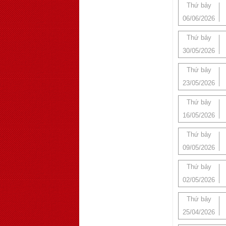
Thứ bảy
06/06/2026
Thứ bảy
30/05/2026
Thứ bảy
23/05/2026
Thứ bảy
16/05/2026
Thứ bảy
09/05/2026
Thứ bảy
02/05/2026
Thứ bảy
25/04/2026