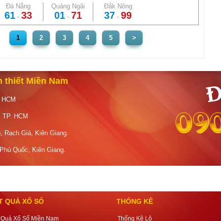
Đà Nẵng
Quảng Ngãi
Đắk Nông
61
33
01
71
37
99
-
-
-
1
2
3
4
5
>
n thiết Miền Nam
P HCM
, TP. HCM
, Rạch Giá, Kiên Giang.
Phú Quốc, Kiên Giang.
 QUẢ XỔ SỐ
THỐNG KÊ
 Quả Xổ Số Miền Nam
Thống Kê Lô