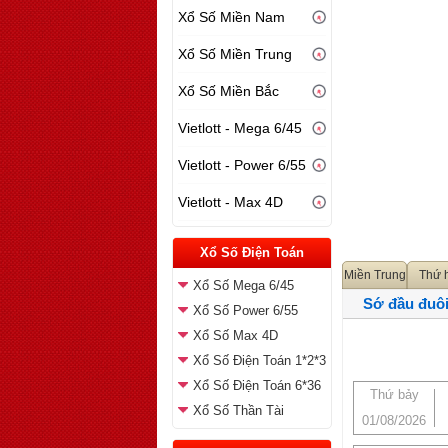
Xổ Số Miền Nam
Xổ Số Miền Trung
Xổ Số Miền Bắc
Vietlott - Mega 6/45
Vietlott - Power 6/55
Vietlott - Max 4D
Xổ Số Điện Toán
Miền Trung
Thứ 
Xổ Số Mega 6/45
Sớ đầu đuôi
Xổ Số Power 6/55
Xổ Số Max 4D
Xổ Số Điện Toán 1*2*3
Xổ Số Điện Toán 6*36
Thứ bảy
Xổ Số Thần Tài
01/08/2026