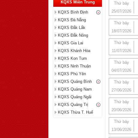
KQXS Miền Trung
Thứ bảy
25/07/2026
KQXS Bình Định
KQXS Đà Nẵng
Thứ bảy
KQXS Đắk Lắk
18/07/2026
KQXS Đắk Nông
Thứ bảy
KQXS Gia Lai
KQXS Khánh Hòa
11/07/2026
KQXS Kon Tum
Thứ bảy
KQXS Ninh Thuận
04/07/2026
KQXS Phú Yên
KQXS Quảng Bình
Thứ bảy
KQXS Quảng Nam
27/06/2026
KQXS Quảng Ngãi
Thứ bảy
KQXS Quảng Trị
20/06/2026
KQXS Thừa T. Huế
Thứ bảy
13/06/2026