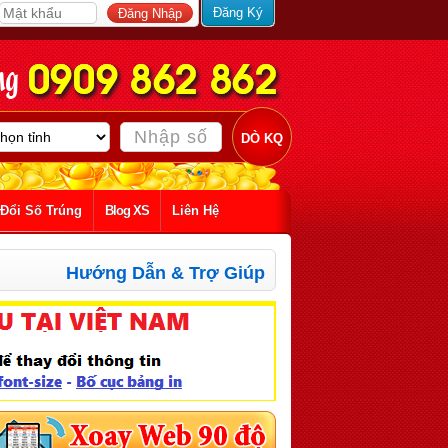
Đăng Ký
Đổi Số Trúng
Blog XS
Liên Hệ
Hướng Dẫn & Trợ Giúp