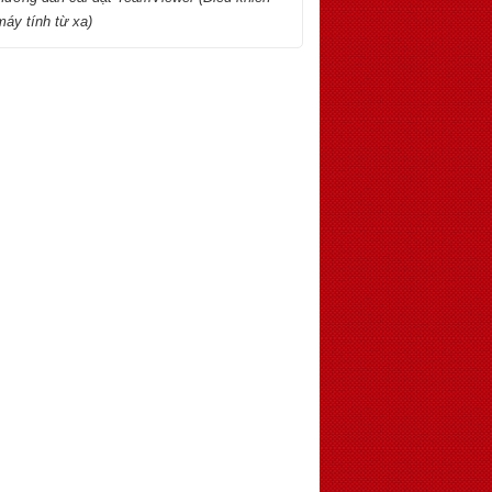
máy tính từ xa)