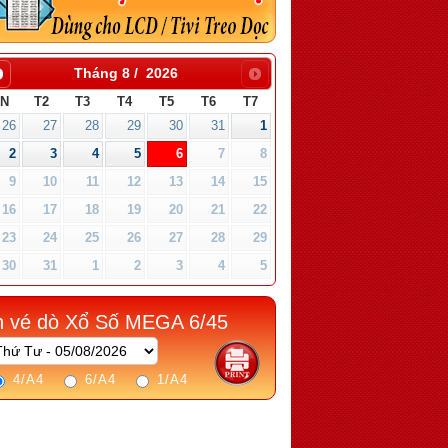
Tháng 8
/
2026
CN
T2
T3
T4
T5
T6
T7
26
27
28
29
30
31
1
2
3
4
5
6
7
8
9
10
11
12
13
14
15
16
17
18
19
20
21
22
23
24
25
26
27
28
29
30
31
1
2
3
4
5
n vé dò Xổ Số MEGA 6/45
4/A4
6/A4
1/A4