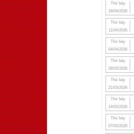
Thứ bảy
18/04/2026
Thứ bảy
11/04/2026
Thứ bảy
04/04/2026
Thứ bảy
28/03/2026
Thứ bảy
21/03/2026
Thứ bảy
14/03/2026
Thứ bảy
07/03/2026