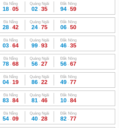
Đà Nẵng
Quảng Ngãi
Đắk Nông
18
05
02
35
94
59
-
-
-
Đà Nẵng
Quảng Ngãi
Đắk Nông
28
42
24
75
06
50
-
-
-
Đà Nẵng
Quảng Ngãi
Đắk Nông
03
64
99
93
46
35
-
-
-
Đà Nẵng
Quảng Ngãi
Đắk Nông
78
68
56
27
56
67
-
-
-
Đà Nẵng
Quảng Ngãi
Đắk Nông
04
19
86
22
49
77
-
-
-
Đà Nẵng
Quảng Ngãi
Đắk Nông
83
84
81
46
10
84
-
-
-
Đà Nẵng
Quảng Ngãi
Đắk Nông
54
09
40
28
82
77
-
-
-