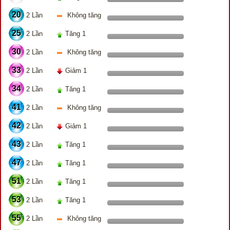
20
2 Lần
Không tăng
25
2 Lần
Tăng 1
30
2 Lần
Không tăng
33
2 Lần
Giảm 1
34
2 Lần
Tăng 1
41
2 Lần
Không tăng
42
2 Lần
Giảm 1
43
2 Lần
Tăng 1
47
2 Lần
Tăng 1
51
2 Lần
Tăng 1
53
2 Lần
Tăng 1
55
2 Lần
Không tăng