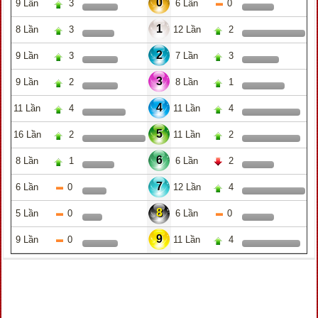
0
9 Lần
3
6 Lần
0
1
8 Lần
3
12 Lần
2
2
9 Lần
3
7 Lần
3
3
9 Lần
2
8 Lần
1
4
11 Lần
4
11 Lần
4
5
16 Lần
2
11 Lần
2
6
8 Lần
1
6 Lần
2
7
6 Lần
0
12 Lần
4
8
5 Lần
0
6 Lần
0
9
9 Lần
0
11 Lần
4