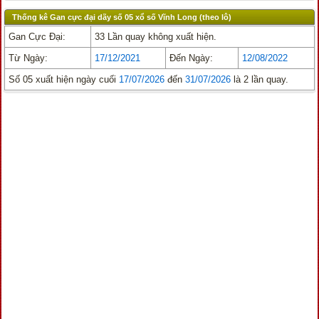
Thống kê Gan cực đại dãy số 05 xổ số Vĩnh Long (theo lô)
Gan Cực Đại:
33 Lần quay không xuất hiện.
Từ Ngày:
17/12/2021
Đến Ngày:
12/08/2022
Số 05 xuất hiện ngày cuối
17/07/2026
đến
31/07/2026
là 2 lần quay.