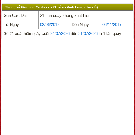
Thống kê Gan cực đại dãy số 21 xổ số Vĩnh Long (theo lô)
Gan Cực Đại:
21 Lần quay không xuất hiện.
Từ Ngày:
02/06/2017
Đến Ngày:
03/11/2017
Số 21 xuất hiện ngày cuối
24/07/2026
đến
31/07/2026
là 1 lần quay.