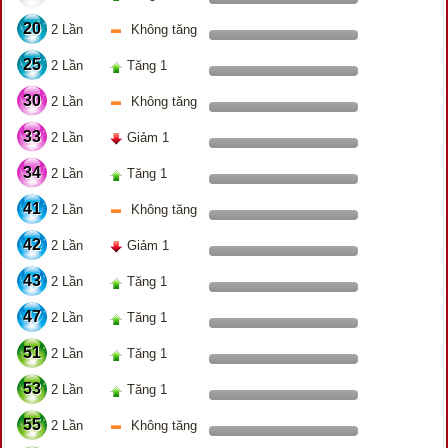
20
2 Lần
Không tăng
25
2 Lần
Tăng 1
30
2 Lần
Không tăng
33
2 Lần
Giảm 1
34
2 Lần
Tăng 1
41
2 Lần
Không tăng
42
2 Lần
Giảm 1
43
2 Lần
Tăng 1
47
2 Lần
Tăng 1
51
2 Lần
Tăng 1
53
2 Lần
Tăng 1
55
2 Lần
Không tăng