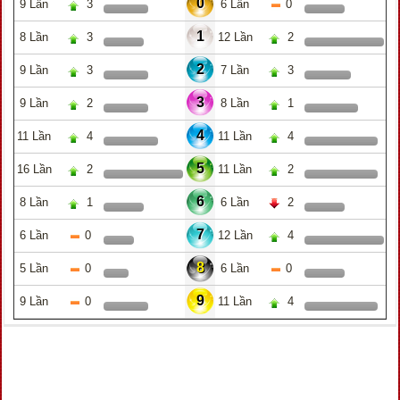
0
9 Lần
3
6 Lần
0
1
8 Lần
3
12 Lần
2
2
9 Lần
3
7 Lần
3
3
9 Lần
2
8 Lần
1
4
11 Lần
4
11 Lần
4
5
16 Lần
2
11 Lần
2
6
8 Lần
1
6 Lần
2
7
6 Lần
0
12 Lần
4
8
5 Lần
0
6 Lần
0
9
9 Lần
0
11 Lần
4