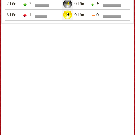
8
7 Lần
2
9 Lần
5
9
6 Lần
1
9 Lần
0