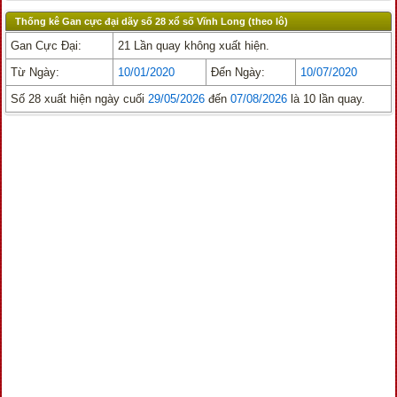
Thống kê Gan cực đại dãy số 28 xổ số Vĩnh Long (theo lô)
Gan Cực Đại:
21 Lần quay không xuất hiện.
Từ Ngày:
10/01/2020
Đến Ngày:
10/07/2020
Số 28 xuất hiện ngày cuối
29/05/2026
đến
07/08/2026
là 10 lần quay.