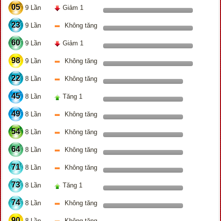
05
9 Lần
Giảm 1
23
9 Lần
Không tăng
60
9 Lần
Giảm 1
98
9 Lần
Không tăng
22
8 Lần
Không tăng
45
8 Lần
Tăng 1
49
8 Lần
Không tăng
54
8 Lần
Không tăng
64
8 Lần
Không tăng
71
8 Lần
Không tăng
73
8 Lần
Tăng 1
74
8 Lần
Không tăng
90
8 Lần
Không tăng