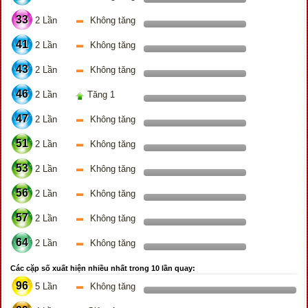
33
2 Lần
Không tăng
41
2 Lần
Không tăng
43
2 Lần
Không tăng
46
2 Lần
Tăng 1
47
2 Lần
Không tăng
51
2 Lần
Không tăng
53
2 Lần
Không tăng
56
2 Lần
Không tăng
57
2 Lần
Không tăng
64
2 Lần
Không tăng
Các cặp số xuất hiện nhiều nhất trong 10 lần quay:
96
5 Lần
Không tăng