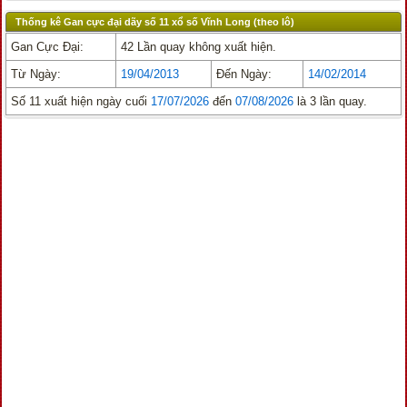
Thống kê Gan cực đại dãy số 11 xổ số Vĩnh Long (theo lô)
Gan Cực Đại:
42 Lần quay không xuất hiện.
Từ Ngày:
19/04/2013
Đến Ngày:
14/02/2014
Số 11 xuất hiện ngày cuối
17/07/2026
đến
07/08/2026
là 3 lần quay.