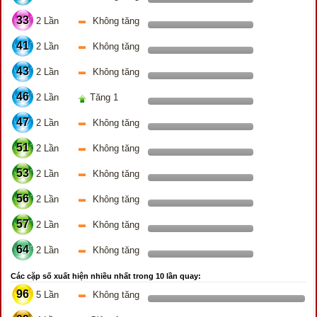
33
2 Lần
Không tăng
41
2 Lần
Không tăng
43
2 Lần
Không tăng
46
2 Lần
Tăng 1
47
2 Lần
Không tăng
51
2 Lần
Không tăng
53
2 Lần
Không tăng
56
2 Lần
Không tăng
57
2 Lần
Không tăng
64
2 Lần
Không tăng
Các cặp số xuất hiện nhiều nhất trong 10 lần quay:
96
5 Lần
Không tăng