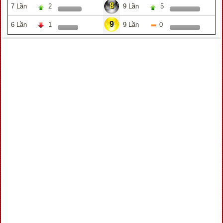
8
7 Lần
2
9 Lần
5
9
6 Lần
1
9 Lần
0