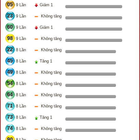
05
9 Lần
Giảm 1
23
9 Lần
Không tăng
60
9 Lần
Giảm 1
98
9 Lần
Không tăng
22
8 Lần
Không tăng
45
8 Lần
Tăng 1
49
8 Lần
Không tăng
54
8 Lần
Không tăng
64
8 Lần
Không tăng
71
8 Lần
Không tăng
73
8 Lần
Tăng 1
74
8 Lần
Không tăng
90
8 Lần
Không tăng