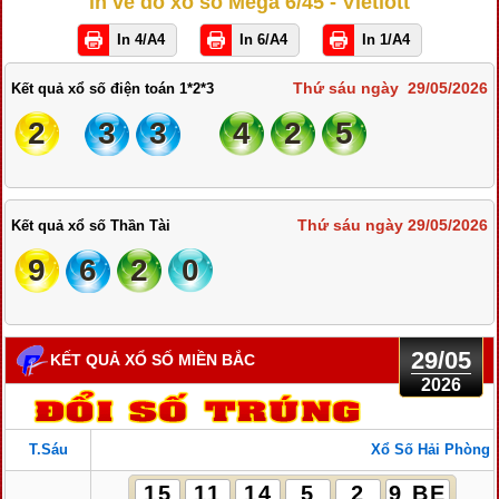
in vé dò xổ số Mega 6/45 - Vietlott
In 4/A4
In 6/A4
In 1/A4
Thứ sáu ngày 29/05/2026
Kết quả xổ số điện toán 1*2*3
2
3
3
4
2
5
Thứ sáu ngày 29/05/2026
Kết quả xổ số Thần Tài
9
6
2
0
29/05
KẾT QUẢ XỔ SỐ MIỀN BẮC
2026
T.Sáu
Xổ Số Hải Phòng
15
11
14
5
2
9 BE