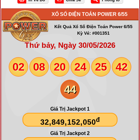
XỔ SỐ ĐIỆN TOÁN POWER 6/55
Kết Quả Xổ Số Điện Toán Power 6/55
Kỳ Vé: #001351
Thứ bảy, Ngày 30/05/2026
02
08
20
24
25
42
44
Giá Trị Jackpot 1
đ
32,849,152,050
Giá Trị Jackpot 2