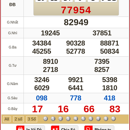
ĐB
77954
82949
G.Nhất
19245
37851
G.Nhì
34384
90328
88871
G.Ba
45255
52778
50834
8910
7395
G.Tư
2718
8257
3246
9921
5398
G.Năm
6029
6441
1810
098
778
418
G.Sáu
17
16
66
83
G.Bảy
0
1
2
3
4
5
6
7
8
9
All
2 số
3 Số