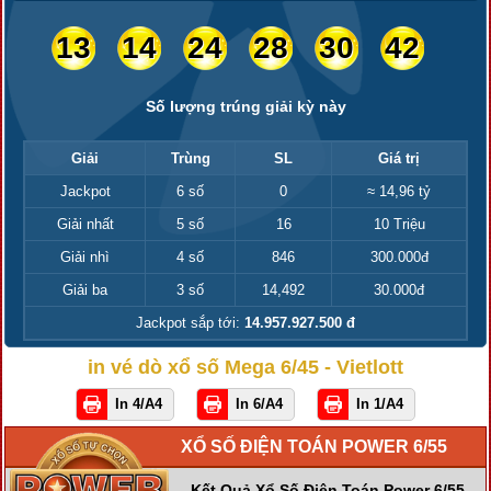
13
14
24
28
30
42
Số lượng trúng giải kỳ này
Giải
Trùng
SL
Giá trị
Jackpot
6 số
0
≈ 14,96 tỷ
Giải nhất
5 số
16
10 Triệu
Giải nhì
4 số
846
300.000đ
Giải ba
3 số
14,492
30.000đ
Jackpot sắp tới:
14.957.927.500 đ
in vé dò xổ số Mega 6/45 - Vietlott
In 4/A4
In 6/A4
In 1/A4
XỔ SỐ ĐIỆN TOÁN POWER 6/55
Kết Quả Xổ Số Điện Toán Power 6/55