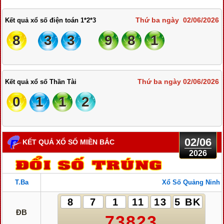
Thứ ba ngày 02/06/2026
Kết quả xổ số điện toán 1*2*3
8
3
3
9
8
1
Thứ ba ngày 02/06/2026
Kết quả xổ số Thần Tài
0
1
1
2
02/06
KẾT QUẢ XỔ SỐ MIỀN BẮC
2026
T.Ba
Xổ Số Quảng Ninh
8
7
1
11
13
5 BK
ĐB
73823