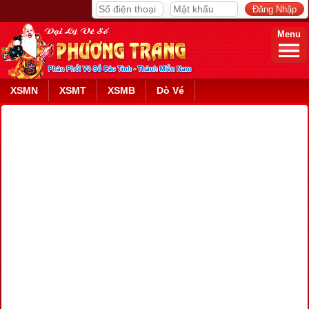
Menu
XSMN
XSMT
XSMB
Dò Vé