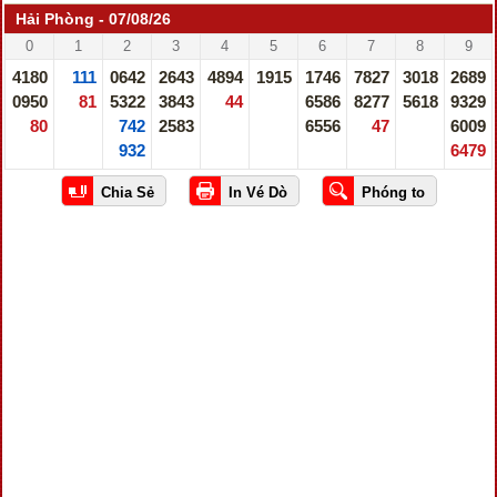
Hải Phòng - 07/08/26
0
1
2
3
4
5
6
7
8
9
4180
111
0642
2643
4894
1915
1746
7827
3018
2689
0950
81
5322
3843
44
6586
8277
5618
9329
80
742
2583
6556
47
6009
932
6479