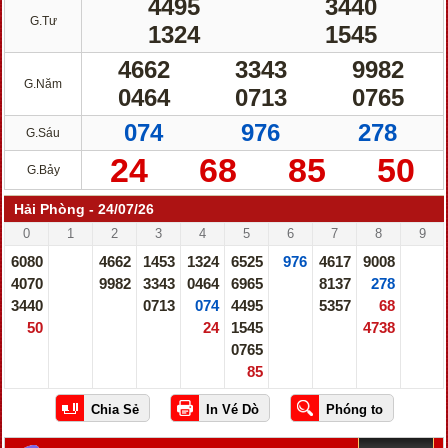
4495
3440
G.Tư
1324
1545
4662
3343
9982
G.Năm
0464
0713
0765
074
976
278
G.Sáu
24
68
85
50
G.Bảy
Hải Phòng - 24/07/26
0
1
2
3
4
5
6
7
8
9
6080
4662
1453
1324
6525
976
4617
9008
4070
9982
3343
0464
6965
8137
278
3440
0713
074
4495
5357
68
50
24
1545
4738
0765
85