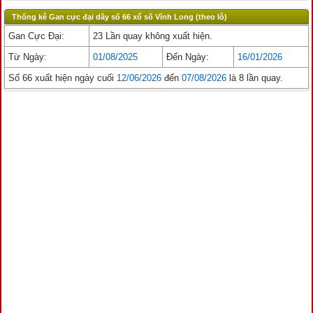
Thống kê Gan cực đại dãy số 66 xổ số Vĩnh Long (theo lô)
Gan Cực Đại:
23 Lần quay không xuất hiện.
Từ Ngày:
01/08/2025
Đến Ngày:
16/01/2026
Số 66 xuất hiện ngày cuối
12/06/2026
đến
07/08/2026
là 8 lần quay.