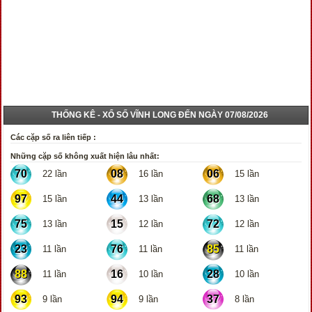
THỐNG KÊ - XỔ SỐ VĨNH LONG ĐẾN NGÀY 07/08/2026
Các cặp số ra liên tiếp :
Những cặp số không xuất hiện lâu nhất:
70
08
06
22 lần
16 lần
15 lần
97
44
68
15 lần
13 lần
13 lần
75
15
72
13 lần
12 lần
12 lần
23
76
85
11 lần
11 lần
11 lần
88
16
28
11 lần
10 lần
10 lần
93
94
37
9 lần
9 lần
8 lần