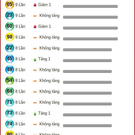
05
9 Lần
Giảm 1
23
9 Lần
Không tăng
60
9 Lần
Giảm 1
98
9 Lần
Không tăng
22
8 Lần
Không tăng
45
8 Lần
Tăng 1
49
8 Lần
Không tăng
54
8 Lần
Không tăng
64
8 Lần
Không tăng
71
8 Lần
Không tăng
73
8 Lần
Tăng 1
74
8 Lần
Không tăng
90
8 Lần
Không tăng