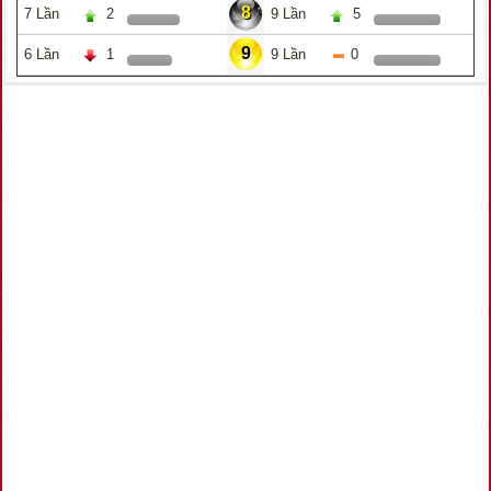
8
7 Lần
2
9 Lần
5
9
6 Lần
1
9 Lần
0