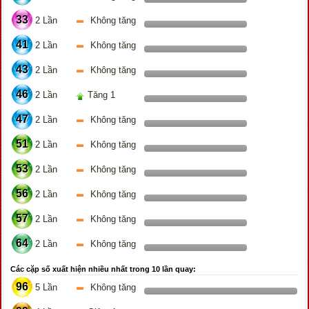
33
2 Lần
Không tăng
41
2 Lần
Không tăng
43
2 Lần
Không tăng
46
2 Lần
Tăng 1
47
2 Lần
Không tăng
51
2 Lần
Không tăng
53
2 Lần
Không tăng
56
2 Lần
Không tăng
57
2 Lần
Không tăng
64
2 Lần
Không tăng
Các cặp số xuất hiện nhiều nhất trong 10 lần quay:
96
5 Lần
Không tăng