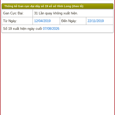
Thống kê Gan cực đại dãy số 19 xổ số Vĩnh Long (theo lô)
Gan Cực Đại:
31 Lần quay không xuất hiện.
Từ Ngày:
12/04/2019
Đến Ngày:
22/11/2019
Số 19 xuất hiện ngày cuối
07/08/2026