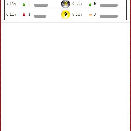
8
7 Lần
2
9 Lần
5
9
6 Lần
1
9 Lần
0