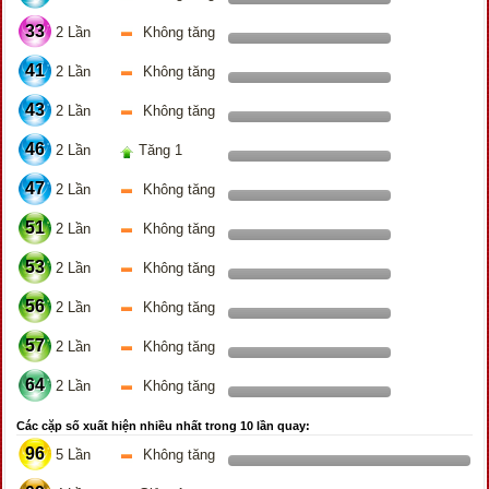
33
2 Lần
Không tăng
41
2 Lần
Không tăng
43
2 Lần
Không tăng
46
2 Lần
Tăng 1
47
2 Lần
Không tăng
51
2 Lần
Không tăng
53
2 Lần
Không tăng
56
2 Lần
Không tăng
57
2 Lần
Không tăng
64
2 Lần
Không tăng
Các cặp số xuất hiện nhiều nhất trong 10 lần quay:
96
5 Lần
Không tăng