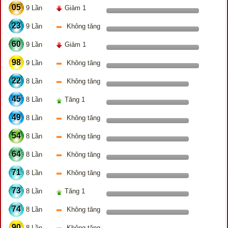
05
9 Lần
Giảm 1
23
9 Lần
Không tăng
60
9 Lần
Giảm 1
98
9 Lần
Không tăng
22
8 Lần
Không tăng
45
8 Lần
Tăng 1
49
8 Lần
Không tăng
54
8 Lần
Không tăng
64
8 Lần
Không tăng
71
8 Lần
Không tăng
73
8 Lần
Tăng 1
74
8 Lần
Không tăng
90
8 Lần
Không tăng