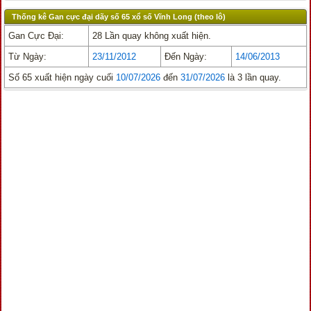
Thống kê Gan cực đại dãy số 65 xổ số Vĩnh Long (theo lô)
Gan Cực Đại:
28 Lần quay không xuất hiện.
Từ Ngày:
23/11/2012
Đến Ngày:
14/06/2013
Số 65 xuất hiện ngày cuối
10/07/2026
đến
31/07/2026
là 3 lần quay.