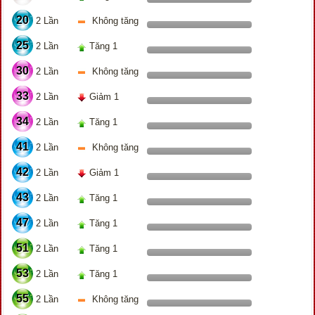
20
2 Lần
Không tăng
25
2 Lần
Tăng 1
30
2 Lần
Không tăng
33
2 Lần
Giảm 1
34
2 Lần
Tăng 1
41
2 Lần
Không tăng
42
2 Lần
Giảm 1
43
2 Lần
Tăng 1
47
2 Lần
Tăng 1
51
2 Lần
Tăng 1
53
2 Lần
Tăng 1
55
2 Lần
Không tăng