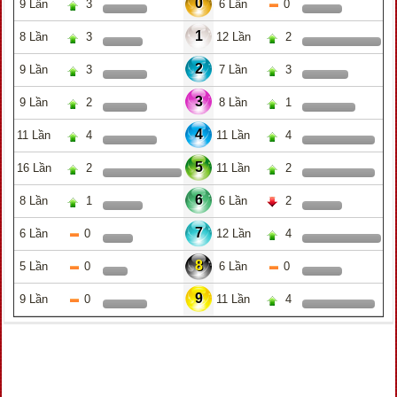
0
9 Lần
3
6 Lần
0
1
8 Lần
3
12 Lần
2
2
9 Lần
3
7 Lần
3
3
9 Lần
2
8 Lần
1
4
11 Lần
4
11 Lần
4
5
16 Lần
2
11 Lần
2
6
8 Lần
1
6 Lần
2
7
6 Lần
0
12 Lần
4
8
5 Lần
0
6 Lần
0
9
9 Lần
0
11 Lần
4