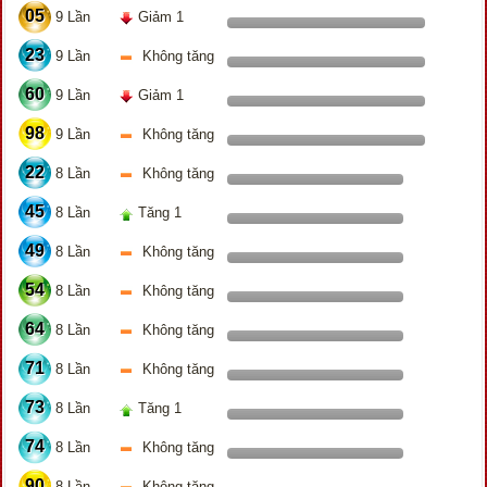
05
9 Lần
Giảm 1
23
9 Lần
Không tăng
60
9 Lần
Giảm 1
98
9 Lần
Không tăng
22
8 Lần
Không tăng
45
8 Lần
Tăng 1
49
8 Lần
Không tăng
54
8 Lần
Không tăng
64
8 Lần
Không tăng
71
8 Lần
Không tăng
73
8 Lần
Tăng 1
74
8 Lần
Không tăng
90
8 Lần
Không tăng