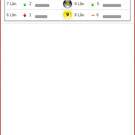
8
7 Lần
2
9 Lần
5
9
6 Lần
1
9 Lần
0