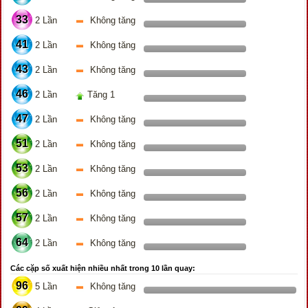
33
2 Lần
Không tăng
41
2 Lần
Không tăng
43
2 Lần
Không tăng
46
2 Lần
Tăng 1
47
2 Lần
Không tăng
51
2 Lần
Không tăng
53
2 Lần
Không tăng
56
2 Lần
Không tăng
57
2 Lần
Không tăng
64
2 Lần
Không tăng
Các cặp số xuất hiện nhiều nhất trong 10 lần quay:
96
5 Lần
Không tăng