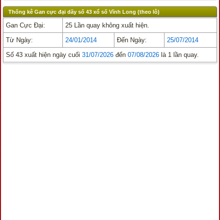
Thống kê Gan cực đại dãy số 43 xổ số Vĩnh Long (theo lô)
Gan Cực Đại:
25 Lần quay không xuất hiện.
Từ Ngày:
24/01/2014
Đến Ngày:
25/07/2014
Số 43 xuất hiện ngày cuối
31/07/2026
đến
07/08/2026
là 1 lần quay.