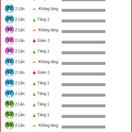
20
2 Lần
Không tăng
25
2 Lần
Tăng 1
30
2 Lần
Không tăng
33
2 Lần
Giảm 1
34
2 Lần
Tăng 1
41
2 Lần
Không tăng
42
2 Lần
Giảm 1
43
2 Lần
Tăng 1
47
2 Lần
Tăng 1
51
2 Lần
Tăng 1
53
2 Lần
Tăng 1
55
2 Lần
Không tăng