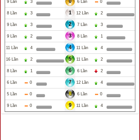
0
9 Lần
3
6 Lần
0
1
8 Lần
3
12 Lần
2
2
9 Lần
3
7 Lần
3
3
9 Lần
2
8 Lần
1
4
11 Lần
4
11 Lần
4
5
16 Lần
2
11 Lần
2
6
8 Lần
1
6 Lần
2
7
6 Lần
0
12 Lần
4
8
5 Lần
0
6 Lần
0
9
9 Lần
0
11 Lần
4