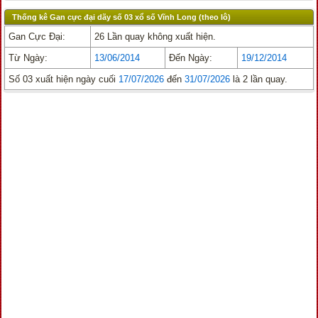
Thống kê Gan cực đại dãy số 03 xổ số Vĩnh Long (theo lô)
Gan Cực Đại:
26 Lần quay không xuất hiện.
Từ Ngày:
13/06/2014
Đến Ngày:
19/12/2014
Số 03 xuất hiện ngày cuối
17/07/2026
đến
31/07/2026
là 2 lần quay.