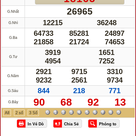
26965
G.Nhất
12215
36248
G.Nhì
64733
85281
24897
G.Ba
21858
21724
74653
3919
1651
G.Tư
4954
7252
2921
9715
3310
G.Năm
9232
2561
9734
844
218
771
G.Sáu
90
68
92
13
G.Bảy
0
1
2
3
4
5
6
7
8
9
All
2 số
3 Số