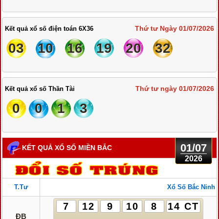
Thứ tư Ngày 01/07/2026
Kết quả xổ số điện toán 6X36
03
10
16
19
20
32
Thứ tư ngày 01/07/2026
Kết quả xổ số Thần Tài
0
0
1
3
01/07
KẾT QUẢ XỔ SỐ MIỀN BẮC
2026
T.Tư
Xổ Số Bắc Ninh
7
12
9
10
8
14 CT
ĐB