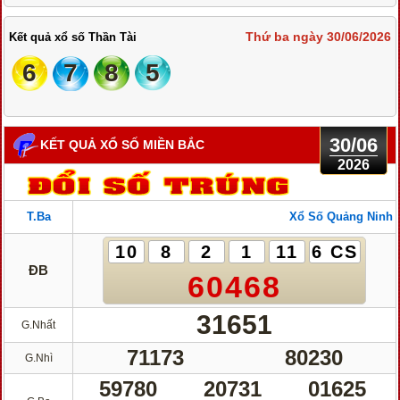
Thứ ba ngày 30/06/2026
Kết quả xổ số Thần Tài
6
7
8
5
30/06
KẾT QUẢ XỔ SỐ MIỀN BẮC
2026
T.Ba
Xổ Số Quảng Ninh
10
8
2
1
11
6 CS
ĐB
60468
31651
G.Nhất
71173
80230
G.Nhì
59780
20731
01625