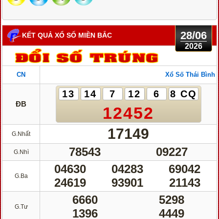
28/06
KẾT QUẢ XỔ SỐ MIỀN BẮC
2026
CN
Xổ Số Thái Bình
13
14
7
12
6
8 CQ
ĐB
12452
17149
G.Nhất
78543
09227
G.Nhì
04630
04283
69042
G.Ba
24619
93901
21143
6660
5298
G.Tư
1396
4449