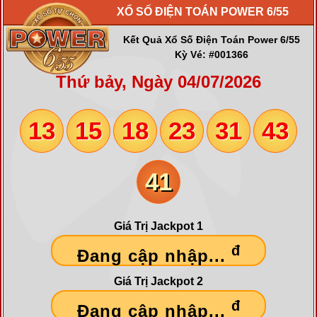
XỔ SỐ ĐIỆN TOÁN POWER 6/55
Kết Quả Xổ Số Điện Toán Power 6/55
Kỳ Vé: #001366
Thứ bảy, Ngày 04/07/2026
13
15
18
23
31
43
41
Giá Trị Jackpot 1
đ
Đang cập nhập...
Giá Trị Jackpot 2
đ
Đang cập nhập...