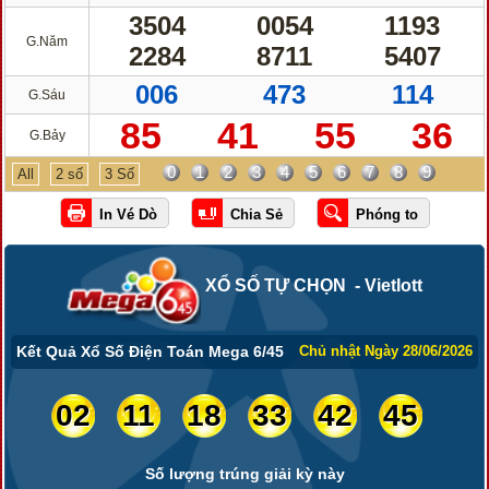
3504
0054
1193
G.Năm
2284
8711
5407
006
473
114
G.Sáu
85
41
55
36
G.Bảy
0
1
2
3
4
5
6
7
8
9
All
2 số
3 Số
XỔ SỐ TỰ CHỌN - Vietlott
Kết Quả Xổ Số Điện Toán Mega 6/45
Chủ nhật Ngày 28/06/2026
02
11
18
33
42
45
Số lượng trúng giải kỳ này