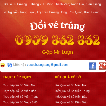
B8 Lô 32 Đường 3 Tháng 2, P. Vĩnh Thanh Vân, Rạch Giá, Kiên Giang.
78 Nguyễn Trung Trực, Thị Trấn Dương Đông, Phú Quốc, Kiên Giang.
Liên hệ :
vesophuongtrang@gmail.com
TRỰC TIẾP KQXS
KẾT QUẢ XỔ SỐ
Trực tiếp Xổ Số Miền Nam
Kết Quả Xổ Số Miền Nam
Trực tiếp Xổ Số Miền Bắc
Kết Quả Xổ Số Miền Trung
Trực tiếp Xổ Số Miền Trung
Kết Quả Xổ Số Miền Bắc
Trực tiếp Xổ Số Mega 6/45
Kết Quả Xổ Số Điện Toán