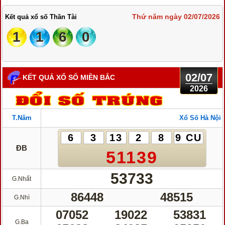
Thứ năm ngày 02/07/2026
Kết quả xổ số Thần Tài
1
1
6
0
02/07
KẾT QUẢ XỔ SỐ MIỀN BẮC
2026
T.Năm
Xổ Số Hà Nội
6
3
13
2
8
9 CU
ĐB
51139
53733
G.Nhất
86448
48515
G.Nhì
07052
19022
53831
G.Ba