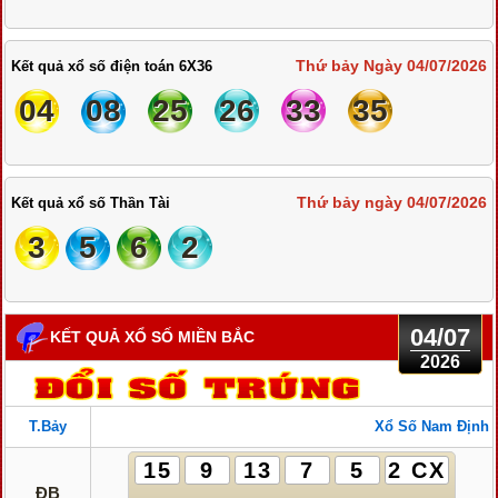
Thứ bảy Ngày 04/07/2026
Kết quả xổ số điện toán 6X36
04
08
25
26
33
35
Thứ bảy ngày 04/07/2026
Kết quả xổ số Thần Tài
3
5
6
2
04/07
KẾT QUẢ XỔ SỐ MIỀN BẮC
2026
T.Bảy
Xổ Số Nam Định
15
9
13
7
5
2 CX
ĐB