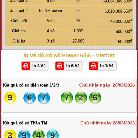
Jackpot 1
6 số
0
69,684,349,800
đ
Jackpot 2
5 số + power
0
6,810,309,650
đ
Giải nhất
5 số
18
40,000,000
đ
Giải nhì
4 số
1,392
500,000
đ
Giải ba
3 số
27,085
50,000
in vé dò xổ số Power 6/55 - Vietlott
In 4/A4
In 6/A4
In 1/A4
Chủ nhật ngày 28/06/2026
Kết quả xổ số điện toán 1*2*3
9
6
7
7
2
6
Chủ nhật ngày 28/06/2026
Kết quả xổ số Thần Tài
3
9
4
9