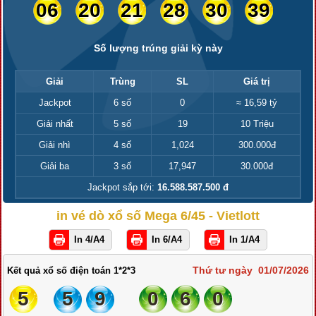
06
20
21
28
30
39
Số lượng trúng giải kỳ này
Giải
Trùng
SL
Giá trị
Jackpot
6 số
0
≈ 16,59 tỷ
Giải nhất
5 số
19
10 Triệu
Giải nhì
4 số
1,024
300.000đ
Giải ba
3 số
17,947
30.000đ
Jackpot sắp tới:
16.588.587.500 đ
in vé dò xổ số Mega 6/45 - Vietlott
In 4/A4
In 6/A4
In 1/A4
Thứ tư ngày 01/07/2026
Kết quả xổ số điện toán 1*2*3
5
5
9
0
6
0