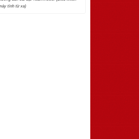
máy tính từ xa)