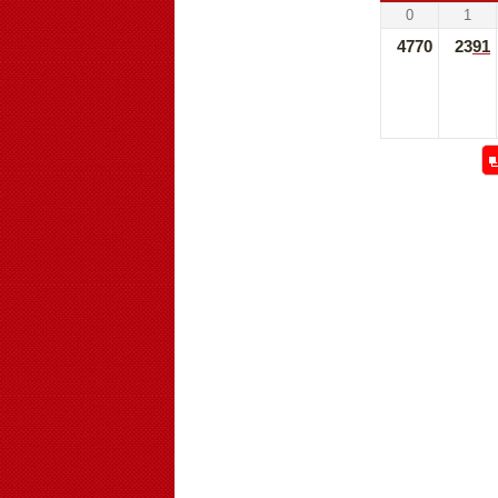
0
1
4770
2391