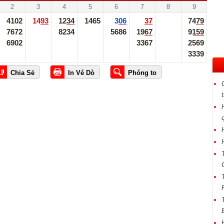
2
3
4
5
6
7
8
9
4102
1493
1234
1465
306
37
7479
7672
8234
5686
1967
9159
6902
3367
2569
3339