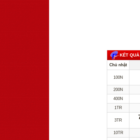
KẾT QUẢ
Chủ nhật
100N
200N
400N
1TR
3TR
10TR