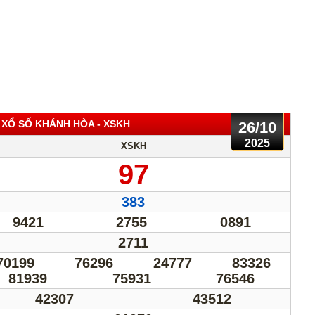
 XỔ SỐ KHÁNH HÒA
- XSKH
26/10
2025
XSKH
97
383
9421
2755
0891
2711
70199
76296
24777
83326
81939
75931
76546
42307
43512