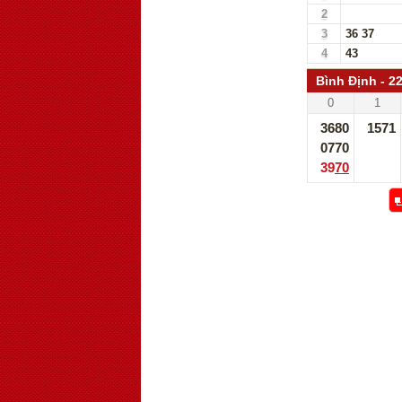
2
3
36
37
4
43
Bình Định - 22
0
1
3680
1571
0770
3970