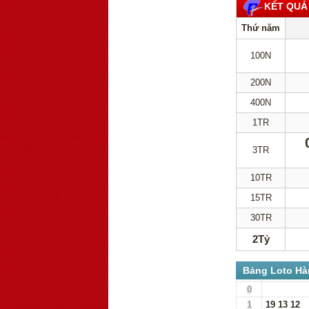
KẾT QUẢ
Thứ năm
100N
200N
400N
1TR
3TR
10TR
15TR
30TR
2Tỷ
Bảng Loto Hà
0
1
19
13
12