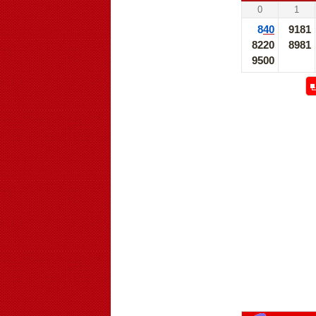
0
1
840
9181
8220
8981
9500