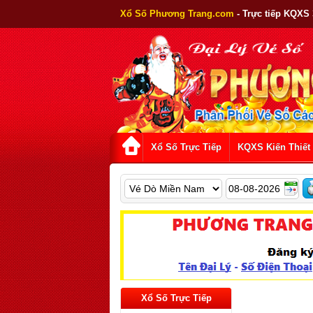
Xổ Số Phương Trang.com
- Trực tiếp KQXS
Xổ Số Trực Tiếp
KQXS Kiến Thiết
Xổ Số Trực Tiếp