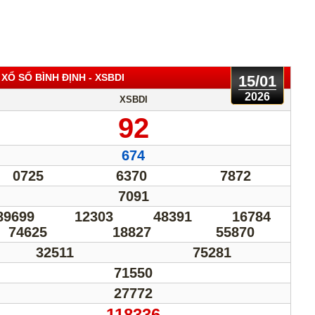
 XỔ SỐ BÌNH ĐỊNH
- XSBDI
15/01
2026
XSBDI
92
674
0725
6370
7872
7091
89699
12303
48391
16784
74625
18827
55870
32511
75281
71550
27772
118336