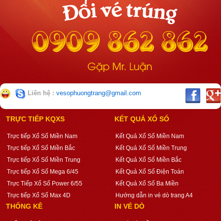
Liên hệ :
vesophuongtrang@gmail.com
TRỰC TIẾP KQXS
KẾT QUẢ XỔ SỐ
Trực tiếp Xổ Số Miền Nam
Kết Quả Xổ Số Miền Nam
Trực tiếp Xổ Số Miền Bắc
Kết Quả Xổ Số Miền Trung
Trực tiếp Xổ Số Miền Trung
Kết Quả Xổ Số Miền Bắc
Trực tiếp Xổ Số Mega 6/45
Kết Quả Xổ Số Điện Toán
Trực Tiếp Xổ Số Power 6/55
Kết Quả Xổ Số Ba Miền
Trực tiếp Xổ Số Max 4D
Hướng dẫn in vé dò trang A4
THỐNG KÊ
IN VÉ DÒ