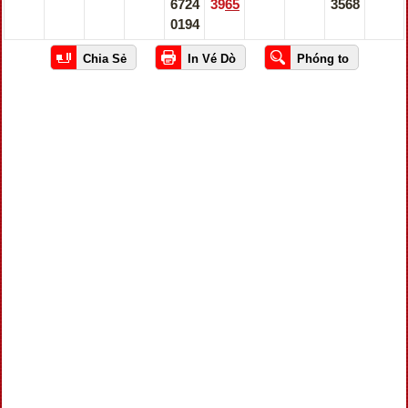
6724
3965
3568
0194