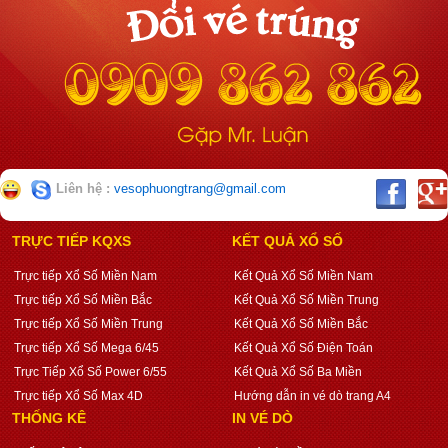
Liên hệ :
vesophuongtrang@gmail.com
TRỰC TIẾP KQXS
KẾT QUẢ XỔ SỐ
Trực tiếp Xổ Số Miền Nam
Kết Quả Xổ Số Miền Nam
Trực tiếp Xổ Số Miền Bắc
Kết Quả Xổ Số Miền Trung
Trực tiếp Xổ Số Miền Trung
Kết Quả Xổ Số Miền Bắc
Trực tiếp Xổ Số Mega 6/45
Kết Quả Xổ Số Điện Toán
Trực Tiếp Xổ Số Power 6/55
Kết Quả Xổ Số Ba Miền
Trực tiếp Xổ Số Max 4D
Hướng dẫn in vé dò trang A4
THỐNG KÊ
IN VÉ DÒ