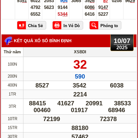
9351
6022
2053
904
3065
3926
87
0208
9629
4792
5623
9144
6086
9147
6552
5344
6416
5227
10/07
KẾT QUẢ XỔ SỐ BÌNH ĐỊNH
2025
Thứ năm
XSBDI
32
100N
590
200N
8527
3542
6038
400N
2214
1TR
88415
41627
20991
38533
3TR
00460
01917
68946
72199
72378
10TR
88180
15TR
57462
30TR