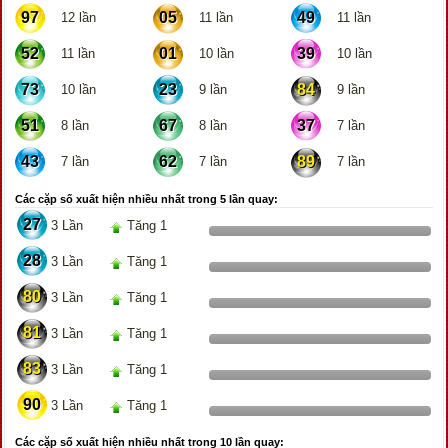
97
05
49
12 lần
11 lần
11 lần
52
01
39
11 lần
10 lần
10 lần
73
23
84
10 lần
9 lần
9 lần
51
67
37
8 lần
8 lần
7 lần
43
62
89
7 lần
7 lần
7 lần
Các cặp số xuất hiện nhiều nhất trong 5 lần quay:
27
3 Lần
Tăng 1
28
3 Lần
Tăng 1
80
3 Lần
Tăng 1
81
3 Lần
Tăng 1
83
3 Lần
Tăng 1
90
3 Lần
Tăng 1
Các cặp số xuất hiện nhiều nhất trong 10 lần quay: