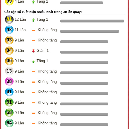
99
4 Lần
Tăng 1
Các cặp số xuất hiện nhiều nhất trong 30 lần quay:
81
12 Lần
Tăng 1
42
11 Lần
Không tăng
03
9 Lần
Không tăng
04
9 Lần
Giảm 1
06
9 Lần
Tăng 1
13
9 Lần
Không tăng
38
9 Lần
Không tăng
41
9 Lần
Không tăng
51
9 Lần
Không tăng
58
9 Lần
Không tăng
64
9 Lần
Không tăng