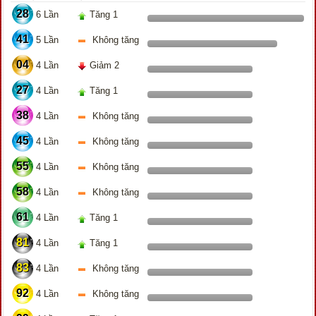
28
6 Lần
Tăng 1
41
5 Lần
Không tăng
04
4 Lần
Giảm 2
27
4 Lần
Tăng 1
38
4 Lần
Không tăng
45
4 Lần
Không tăng
55
4 Lần
Không tăng
58
4 Lần
Không tăng
61
4 Lần
Tăng 1
81
4 Lần
Tăng 1
83
4 Lần
Không tăng
92
4 Lần
Không tăng