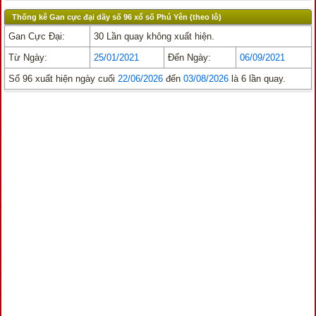
Thống kê Gan cực đại dãy số 96 xổ số Phú Yên (theo lô)
Gan Cực Đại:
30 Lần quay không xuất hiện.
Từ Ngày:
25/01/2021
Đến Ngày:
06/09/2021
Số 96 xuất hiện ngày cuối
22/06/2026
đến
03/08/2026
là 6 lần quay.