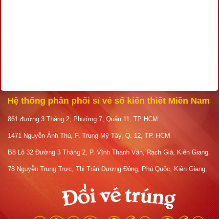
Hệ thống phân phối sỉ vé số kiến thiết Miền Nam
861 đường 3 Tháng 2, Phường 7, Quận 11, TP HCM
1471 Nguyễn Ảnh Thủ, F. Trung Mỹ Tây, Q. 12, TP. HCM
B8 Lô 32 Đường 3 Tháng 2, P. Vĩnh Thanh Vân, Rạch Giá, Kiên Giang.
78 Nguyễn Trung Trực, Thị Trấn Dương Đông, Phú Quốc, Kiên Giang.