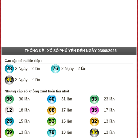
THỐNG KÊ - XỔ SỐ PHÚ YÊN ĐẾN NGÀY 03/08/2026
Các cặp số ra liên tiếp :
28
76
2 Ngày - 2 lần
2 Ngày - 2 lần
81
2 Ngày - 2 lần
Những cặp số không xuất hiện lâu nhất:
66
40
63
36 lần
31 lần
23 lần
12
08
35
18 lần
17 lần
17 lần
25
53
02
15 lần
15 lần
13 lần
59
79
86
13 lần
13 lần
13 lần