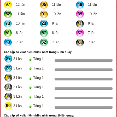
97
05
49
12 lần
11 lần
11 lần
52
01
39
11 lần
10 lần
10 lần
73
23
84
10 lần
9 lần
9 lần
51
67
37
8 lần
8 lần
7 lần
43
62
89
7 lần
7 lần
7 lần
Các cặp số xuất hiện nhiều nhất trong 5 lần quay:
27
3 Lần
Tăng 1
28
3 Lần
Tăng 1
80
3 Lần
Tăng 1
81
3 Lần
Tăng 1
83
3 Lần
Tăng 1
90
3 Lần
Tăng 1
Các cặp số xuất hiện nhiều nhất trong 10 lần quay: