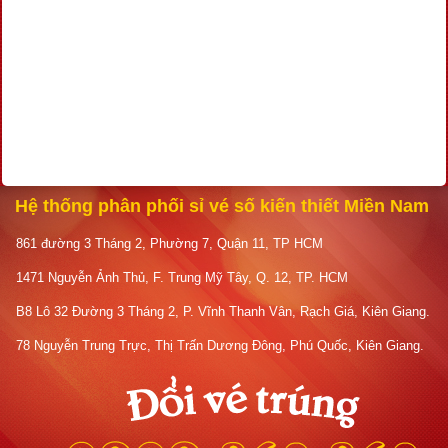
Hệ thống phân phối sỉ vé số kiến thiết Miền Nam
861 đường 3 Tháng 2, Phường 7, Quận 11, TP HCM
1471 Nguyễn Ảnh Thủ, F. Trung Mỹ Tây, Q. 12, TP. HCM
B8 Lô 32 Đường 3 Tháng 2, P. Vĩnh Thanh Vân, Rạch Giá, Kiên Giang.
78 Nguyễn Trung Trực, Thị Trấn Dương Đông, Phú Quốc, Kiên Giang.