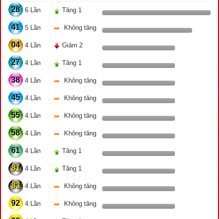
28
6 Lần
Tăng 1
41
5 Lần
Không tăng
04
4 Lần
Giảm 2
27
4 Lần
Tăng 1
38
4 Lần
Không tăng
45
4 Lần
Không tăng
55
4 Lần
Không tăng
58
4 Lần
Không tăng
61
4 Lần
Tăng 1
81
4 Lần
Tăng 1
83
4 Lần
Không tăng
92
4 Lần
Không tăng