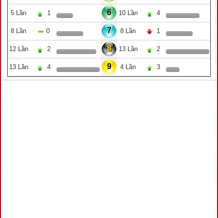
6
5 Lần
1
10 Lần
4
7
8 Lần
0
8 Lần
1
8
12 Lần
2
13 Lần
2
9
13 Lần
4
4 Lần
3