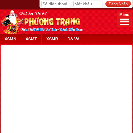
Menu
XSMN
XSMT
XSMB
Dò Vé