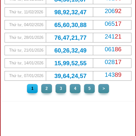
206
92
98,92,32,47
Thứ tư, 11/02/2026
065
17
65,60,30,88
Thứ tư, 04/02/2026
241
21
76,47,21,77
Thứ tư, 28/01/2026
061
86
60,26,32,49
Thứ tư, 21/01/2026
028
17
15,99,52,55
Thứ tư, 14/01/2026
143
89
39,64,24,57
Thứ tư, 07/01/2026
1
2
3
4
5
>