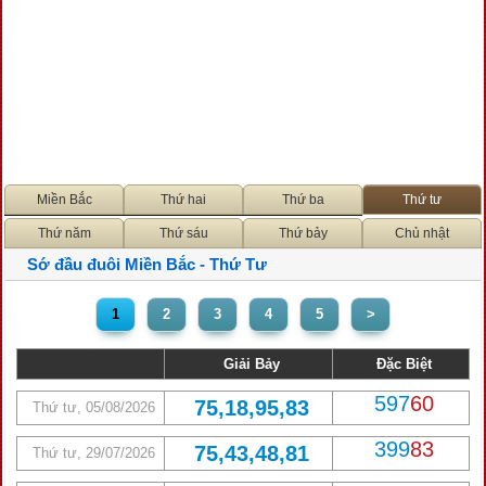
Miền Bắc
Thứ hai
Thứ ba
Thứ tư
Thứ năm
Thứ sáu
Thứ bảy
Chủ nhật
Sớ đầu đuôi Miền Bắc - Thứ Tư
1
2
3
4
5
>
Giải Bảy
Đặc Biệt
597
60
75,18,95,83
Thứ tư, 05/08/2026
399
83
75,43,48,81
Thứ tư, 29/07/2026