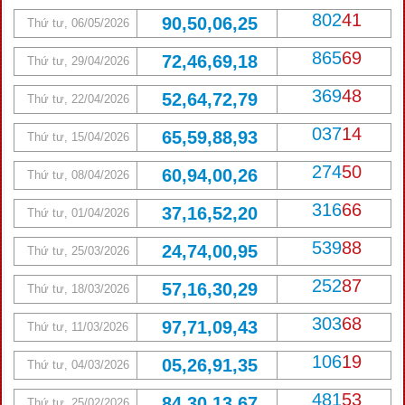
802
41
90,50,06,25
Thứ tư, 06/05/2026
865
69
72,46,69,18
Thứ tư, 29/04/2026
369
48
52,64,72,79
Thứ tư, 22/04/2026
037
14
65,59,88,93
Thứ tư, 15/04/2026
274
50
60,94,00,26
Thứ tư, 08/04/2026
316
66
37,16,52,20
Thứ tư, 01/04/2026
539
88
24,74,00,95
Thứ tư, 25/03/2026
252
87
57,16,30,29
Thứ tư, 18/03/2026
303
68
97,71,09,43
Thứ tư, 11/03/2026
106
19
05,26,91,35
Thứ tư, 04/03/2026
481
53
84,30,13,67
Thứ tư, 25/02/2026