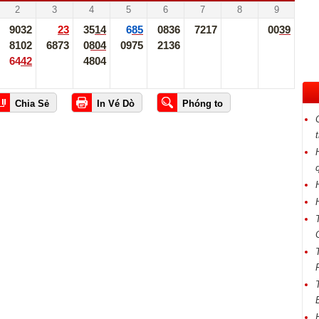
2
3
4
5
6
7
8
9
9032
23
3514
685
0836
7217
0039
8102
6873
0804
0975
2136
6442
4804