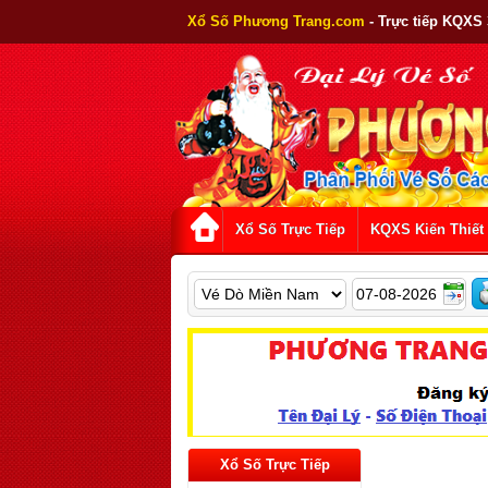
Xổ Số Phương Trang.com
- Trực tiếp KQXS
Xổ Số Trực Tiếp
KQXS Kiến Thiết
Xổ Số Trực Tiếp