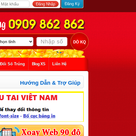
Đăng Ký
Đổi Số Trúng
Blog XS
Liên Hệ
Hướng Dẫn & Trợ Giúp