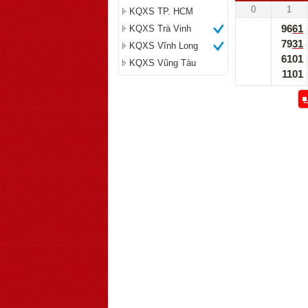
0
1
KQXS TP. HCM
9661
KQXS Trà Vinh
7931
KQXS Vĩnh Long
6101
KQXS Vũng Tàu
1101